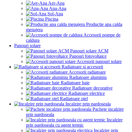
Aer-Apa
Apa-Apa
Sol-Apa
Piscina
Productie apa calda
menajera
Accesorii pompe de
caldura
Panouri solare
Panouri solare ACM
Panouri fotovoltaice
Accesorii panouri solare
Radiatoare si accesorii
Accesorii radiatoare
Radiatoare aluminiu
Radiatoare baie
Radiatoare decorative
Radiatoare electrice
Radiatoare otel
Incalzire prin pardoseala
Pachete incalzire
prin pardoseala
Incalzire
prin pardoseala cu agent termic
Incalzire prin