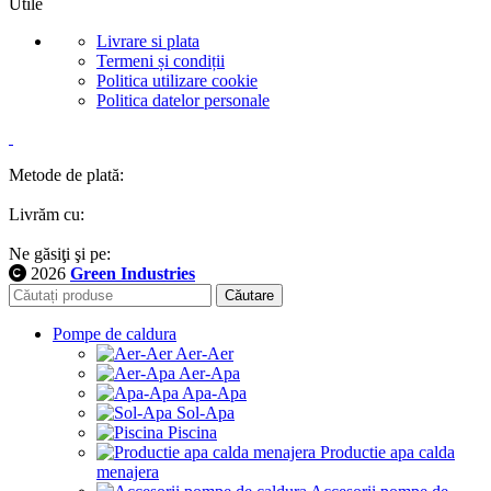
Utile
Livrare si plata
Termeni și condiții
Politica utilizare cookie
Politica datelor personale
Metode de plată:
Livrăm cu:
Ne găsiţi şi pe:
2026
Green Industries
Căutare
Pompe de caldura
Aer-Aer
Aer-Apa
Apa-Apa
Sol-Apa
Piscina
Productie apa calda
menajera