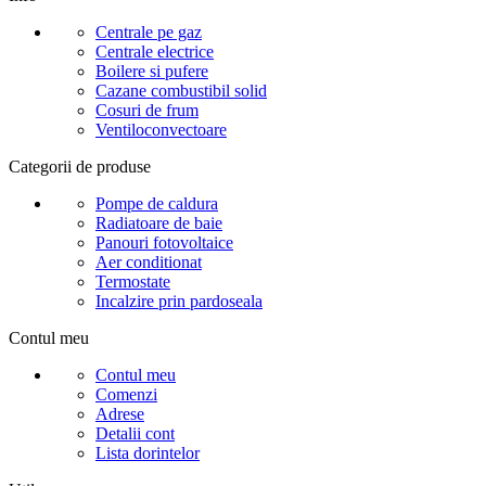
Centrale pe gaz
Centrale electrice
Boilere si pufere
Cazane combustibil solid
Cosuri de frum
Ventiloconvectoare
Categorii de produse
Pompe de caldura
Radiatoare de baie
Panouri fotovoltaice
Aer conditionat
Termostate
Incalzire prin pardoseala
Contul meu
Contul meu
Comenzi
Adrese
Detalii cont
Lista dorintelor