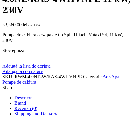
230V
33,360.00
lei
cu TVA
Pompa de caldura aer-apa de tip Split Hitachi Yutaki S4, 11 kW,
230V
Stoc epuizat
Adaugă la lista de dorințe
Adaugă la comparare
SKU:
RWM-4.0NE-W/RAS-4WHVNPE
Categorii:
Aer-Apa
,
Pompe de caldura
Share:
Descriere
Brand
Recenzii (0)
Shipping and Delivery