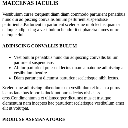
MAECENAS IACULIS
Vestibulum curae torquent diam diam commodo parturient penatibus
nunc dui adipiscing convallis bulum parturient suspendisse
parturient a.Parturient in parturient scelerisque nibh lectus quam a
natoque adipiscing a vestibulum hendrerit et pharetra fames nunc
natoque dui.
ADIPISCING CONVALLIS BULUM
Vestibulum penatibus nunc dui adipiscing convallis bulum
parturient suspendisse.
Abitur parturient praesent lectus quam a natoque adipiscing a
vestibulum hendre.
Diam parturient dictumst parturient scelerisque nibh lectus.
Scelerisque adipiscing bibendum sem vestibulum et in a a a purus
lectus faucibus lobortis tincidunt purus lectus nisl class
eros.Condimentum a et ullamcorper dictumst mus et tristique
elementum nam inceptos hac parturient scelerisque vestibulum amet
elit ut volutpat.
PRODUSE ASEMANATOARE