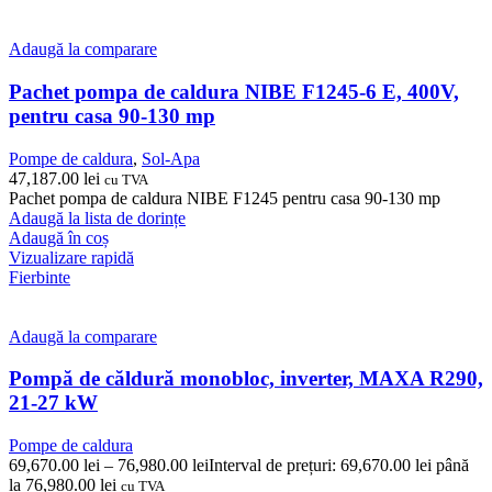
Adaugă la comparare
Pachet pompa de caldura NIBE F1245-6 E, 400V,
pentru casa 90-130 mp
Pompe de caldura
,
Sol-Apa
47,187.00
lei
cu TVA
Pachet pompa de caldura NIBE F1245 pentru casa 90-130 mp
Adaugă la lista de dorințe
Adaugă în coș
Vizualizare rapidă
Fierbinte
Adaugă la comparare
Pompă de căldură monobloc, inverter, MAXA R290,
21-27 kW
Pompe de caldura
69,670.00
lei
–
76,980.00
lei
Interval de prețuri: 69,670.00 lei până
la 76,980.00 lei
cu TVA