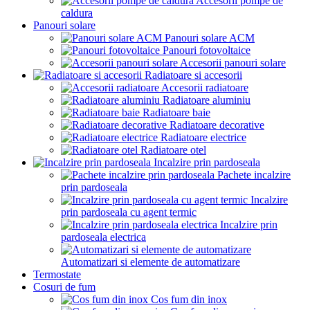
Accesorii pompe de
caldura
Panouri solare
Panouri solare ACM
Panouri fotovoltaice
Accesorii panouri solare
Radiatoare si accesorii
Accesorii radiatoare
Radiatoare aluminiu
Radiatoare baie
Radiatoare decorative
Radiatoare electrice
Radiatoare otel
Incalzire prin pardoseala
Pachete incalzire
prin pardoseala
Incalzire
prin pardoseala cu agent termic
Incalzire prin
pardoseala electrica
Automatizari si elemente de automatizare
Termostate
Cosuri de fum
Cos fum din inox