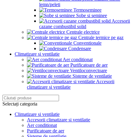
lemn/peleti
Termoseminee
Sobe si seminee
Accesorii
cazane combustibil solid
Centrale electrice
Centrale termice pe gaz
Conventionale
Condensare
Climatizare si ventilatie
Aer conditionat
Purificatoare de aer
Ventiloconvectoare
Sisteme de ventilatie
Accesorii
climatizare si ventilatie
Selectați categoria
Climatizare si ventilatie
Accesorii climatizare si ventilatie
Aer conditionat
Purificatoare de aer
Sisteme de ventilatie