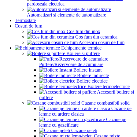
pardoseala electrica
Automatizari si elemente de automatizare
Termostate
Cosuri de fum
Cos fum din inox
Cos fum din ceramica
Accesorii cosuri de fum
Echipamente termice
Boilere si puffere
Puffere/Rezervoare de acumulare
Boilere Instant
Boilere indirecte
Boilere electrice
Boilere termoelectrice
Accesorii boilere si
puffere
Cazane combustibil solid
Cazane pe
lemne cu ardere clasica
Cazane pe
lemne cu gazeificare
Cazane peleti
Cazane mixte