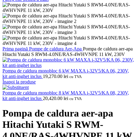
Prima pagină
Pompe de caldura
Aer-Apa
Pompa de caldura aer-apa
Hitachi Yutaki S RWM-4.0NE/RAS-4WHVNPE 11 kW, 230V
Pompa de caldura monobloc 6 kW MAXA i-32V5/KA 06, 230V,
kit anti-inghet inclus
19,270.00
lei
cu TVA
Înapoi la produse
Pompa de caldura monobloc 8 kW MAXA i-32V5/KA 08, 230V,
kit anti-inghet inclus
20,420.00
lei
cu TVA
Pompa de caldura aer-apa
Hitachi Yutaki S RWM-
4.0NE/RAS-4WHVNPE 11 kW,