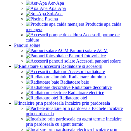
Aer-Apa
Apa-Apa
Sol-Apa
Piscina
Productie apa calda
menajera
Accesorii pompe de
caldura
Panouri solare
Panouri solare ACM
Panouri fotovoltaice
Accesorii panouri solare
Radiatoare si accesorii
Accesorii radiatoare
Radiatoare aluminiu
Radiatoare baie
Radiatoare decorative
Radiatoare electrice
Radiatoare otel
Incalzire prin pardoseala
Pachete incalzire
prin pardoseala
Incalzire
prin pardoseala cu agent termic
Incalzire prin