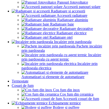
Panouri fotovoltaice
Accesorii panouri solare
Radiatoare si accesorii
Accesorii radiatoare
Radiatoare aluminiu
Radiatoare baie
Radiatoare decorative
Radiatoare electrice
Radiatoare otel
Incalzire prin pardoseala
Pachete incalzire
prin pardoseala
Incalzire
prin pardoseala cu agent termic
Incalzire prin
pardoseala electrica
Automatizari si elemente de automatizare
Termostate
Cosuri de fum
Cos fum din inox
Cos fum din ceramica
Accesorii cosuri de fum
Echipamente termice
Boilere si puffere