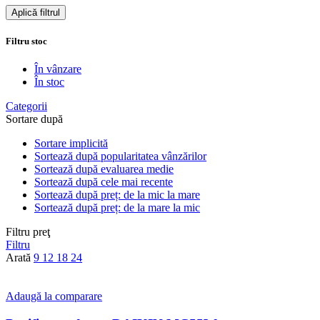
Aplică filtrul
Filtru stoc
În vânzare
În stoc
Categorii
Sortare după
Sortare implicită
Sortează după popularitatea vânzărilor
Sortează după evaluarea medie
Sortează după cele mai recente
Sortează după preț: de la mic la mare
Sortează după preț: de la mare la mic
Filtru preţ
Filtru
Arată
9
12
18
24
Adaugă la comparare