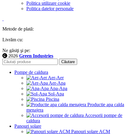
Politica utilizare cookie
Politica datelor personale
Metode de plată:
Livrăm cu:
Ne găsiţi şi pe:
2026
Green Industries
Căutare
Pompe de caldura
Aer-Aer
Aer-Apa
Apa-Apa
Sol-Apa
Piscina
Productie apa calda
menajera
Accesorii pompe de
caldura
Panouri solare
Panouri solare ACM