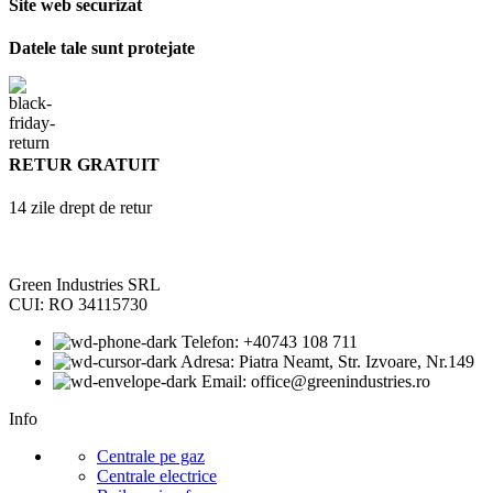
Site web securizat
Datele tale sunt protejate
RETUR GRATUIT
14 zile drept de retur
Green Industries SRL
CUI: RO 34115730
Telefon: +40743 108 711
Adresa: Piatra Neamt, Str. Izvoare, Nr.149
Email: office@greenindustries.ro
Info
Centrale pe gaz
Centrale electrice