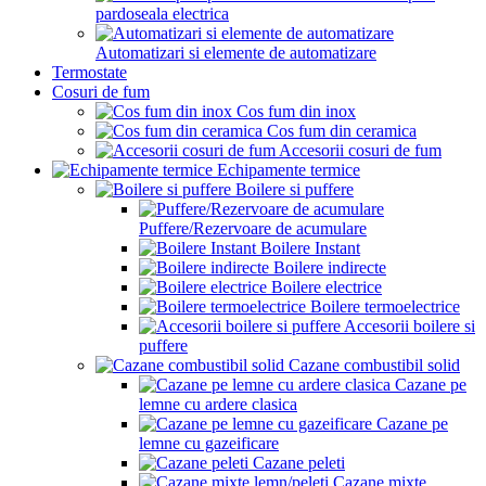
pardoseala electrica
Automatizari si elemente de automatizare
Termostate
Cosuri de fum
Cos fum din inox
Cos fum din ceramica
Accesorii cosuri de fum
Echipamente termice
Boilere si puffere
Puffere/Rezervoare de acumulare
Boilere Instant
Boilere indirecte
Boilere electrice
Boilere termoelectrice
Accesorii boilere si
puffere
Cazane combustibil solid
Cazane pe
lemne cu ardere clasica
Cazane pe
lemne cu gazeificare
Cazane peleti
Cazane mixte