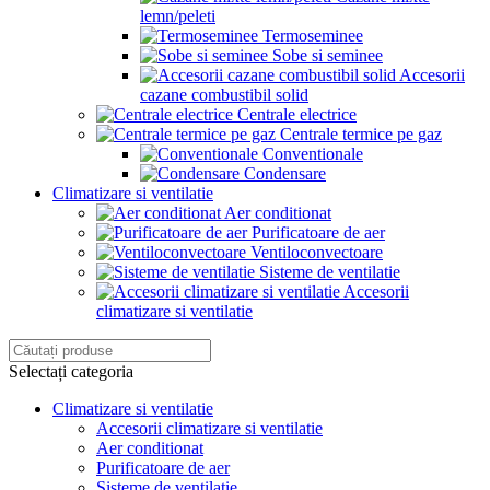
lemn/peleti
Termoseminee
Sobe si seminee
Accesorii
cazane combustibil solid
Centrale electrice
Centrale termice pe gaz
Conventionale
Condensare
Climatizare si ventilatie
Aer conditionat
Purificatoare de aer
Ventiloconvectoare
Sisteme de ventilatie
Accesorii
climatizare si ventilatie
Selectați categoria
Climatizare si ventilatie
Accesorii climatizare si ventilatie
Aer conditionat
Purificatoare de aer
Sisteme de ventilatie