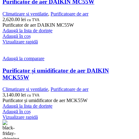
Purificator de aer DAIKIN MC55W
Climatizare si ventilatie
,
Purificatoare de aer
2,620.00
lei
cu TVA
Purificator de aer DAIKIN MC55W
Adaugă la lista de dorințe
Adaugă în coș
Vizualizare rapidă
Adaugă la comparare
Purificator și umidificator de aer DAIKIN
MCK55W
Climatizare si ventilatie
,
Purificatoare de aer
3,140.00
lei
cu TVA
Purificator și umidificator de aer MCK55W
Adaugă la lista de dorințe
Adaugă în coș
Vizualizare rapidă