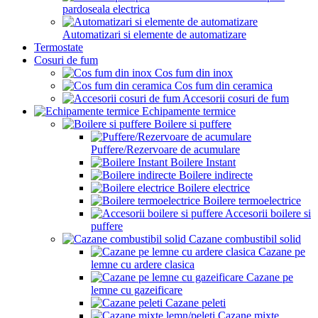
pardoseala electrica
Automatizari si elemente de automatizare
Termostate
Cosuri de fum
Cos fum din inox
Cos fum din ceramica
Accesorii cosuri de fum
Echipamente termice
Boilere si puffere
Puffere/Rezervoare de acumulare
Boilere Instant
Boilere indirecte
Boilere electrice
Boilere termoelectrice
Accesorii boilere si
puffere
Cazane combustibil solid
Cazane pe
lemne cu ardere clasica
Cazane pe
lemne cu gazeificare
Cazane peleti
Cazane mixte