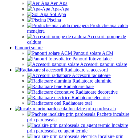
Aer-Apa
Apa-Apa
Sol-Apa
Piscina
Productie apa calda
menajera
Accesorii pompe de
caldura
Panouri solare
Panouri solare ACM
Panouri fotovoltaice
Accesorii panouri solare
Radiatoare si accesorii
Accesorii radiatoare
Radiatoare aluminiu
Radiatoare baie
Radiatoare decorative
Radiatoare electrice
Radiatoare otel
Incalzire prin pardoseala
Pachete incalzire
prin pardoseala
Incalzire
prin pardoseala cu agent termic
Incalzire prin