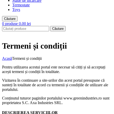
Statie de incarcare
Termostate
Toys
Căutare
0
produse
0.00
lei
Căutare
Termeni și condiții
Acasă
Termeni și condiții
Pentru utilizarea acestui portal este necesar să citiți și să acceptați
acești termeni și condiții în totalitate.
Vizitarea în continuare a site-urilor din acest portal presupune că
sunteți în totalitate de acord cu termenii și condițiile de utilizare ale
portalului.
Conținutul tuturor paginilor portalului www.greenindustries.ro sunt
proprietatea S.C. Axa Industries SRL.
DESCRIEREA SERVICIILOR