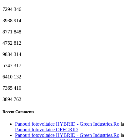
7294
346
3938
914
8771
848
4752
812
9834
314
5747
317
6410
132
7365
410
3894
762
Recent Comments
Panouri fotovoltaice HYBRID - Green Industries.Ro
la
Panouri fotovoltaice OFFGRID
Panouri fotovoltaice HYBRID - Green Industries.Ro
la