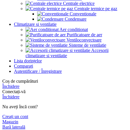
Centrale electrice
Centrale termice pe gaz
Conventionale
Condensare
Climatizare si ventilatie
Aer conditionat
Purificatoare de aer
Ventiloconvectoare
Sisteme de ventilatie
Accesorii
climatizare si ventilatie
Lista dorințelor
Comparați
Autentificare / Înregistrare
Coș de cumpărături
Închidere
Conectați-vă
Închidere
Nu aveți încă cont?
Creați un cont
Magazin
Bară laterală