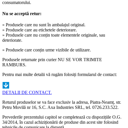
consumatorului.
Nu se acceptă retur:
» Produsele care nu sunt în ambalajul original.
» Produsele care au etichetele deteriorare.
» Produsele care nu conțin toate elementele originale, sau
deteriorate.
» Produsele care conțin urme vizibile de utilizare.
Produsele returnate prin curier NU SE VOR TRIMITE
RAMBURS.
Pentru mai multe detalii vă rugăm folosiți formularul de contact:
DETALII DE CONTACT.
Returul produselor se va face exclusiv la adresa, Piatra-Neamț, str.
Petru Movilă nr 16, S.C. Axa Industries SRL, tel. 0726.233.522.
Prevederile prezentului capitol se completează cu dispozițiile O.G.
34/2014, în cazul achiziționării de produse din acest site folosind
tehnicile de comunicare la distanță.