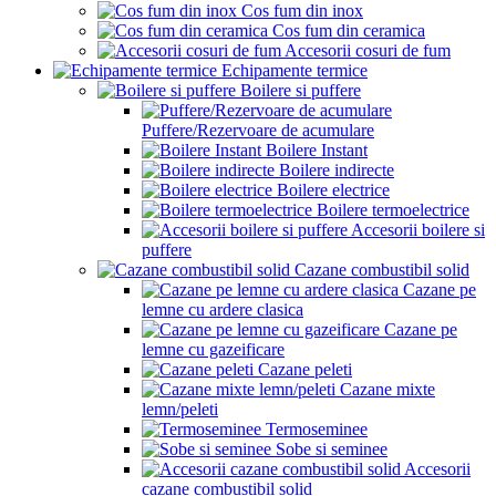
Cos fum din inox
Cos fum din ceramica
Accesorii cosuri de fum
Echipamente termice
Boilere si puffere
Puffere/Rezervoare de acumulare
Boilere Instant
Boilere indirecte
Boilere electrice
Boilere termoelectrice
Accesorii boilere si
puffere
Cazane combustibil solid
Cazane pe
lemne cu ardere clasica
Cazane pe
lemne cu gazeificare
Cazane peleti
Cazane mixte
lemn/peleti
Termoseminee
Sobe si seminee
Accesorii
cazane combustibil solid