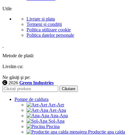
Utile
Livrare si plata
Termeni și condiții
Politica utilizare cookie
Politica datelor personale
Metode de plată:
Livrăm cu:
Ne găsiţi şi pe:
2026
Green Industries
Căutare
Pompe de caldura
Aer-Aer
Aer-Apa
Apa-Apa
Sol-Apa
Piscina
Productie apa calda