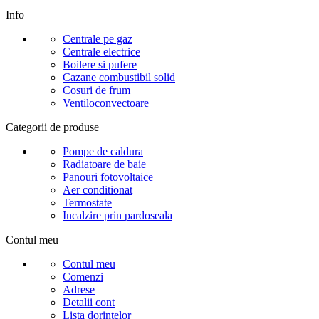
Info
Centrale pe gaz
Centrale electrice
Boilere si pufere
Cazane combustibil solid
Cosuri de frum
Ventiloconvectoare
Categorii de produse
Pompe de caldura
Radiatoare de baie
Panouri fotovoltaice
Aer conditionat
Termostate
Incalzire prin pardoseala
Contul meu
Contul meu
Comenzi
Adrese
Detalii cont
Lista dorintelor