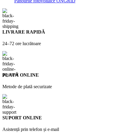
Panourile fotovoltaice ONGRID
LIVRARE RAPIDĂ
24–72 ore lucrătoare
PLATĂ ONLINE
Metode de plată securizate
SUPORT ONLINE
Asistență prin telefon și e-mail