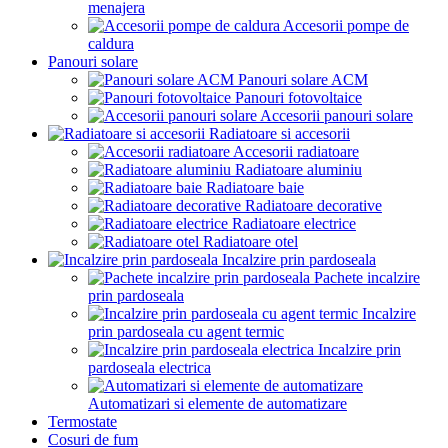
menajera
Accesorii pompe de
caldura
Panouri solare
Panouri solare ACM
Panouri fotovoltaice
Accesorii panouri solare
Radiatoare si accesorii
Accesorii radiatoare
Radiatoare aluminiu
Radiatoare baie
Radiatoare decorative
Radiatoare electrice
Radiatoare otel
Incalzire prin pardoseala
Pachete incalzire
prin pardoseala
Incalzire
prin pardoseala cu agent termic
Incalzire prin
pardoseala electrica
Automatizari si elemente de automatizare
Termostate
Cosuri de fum