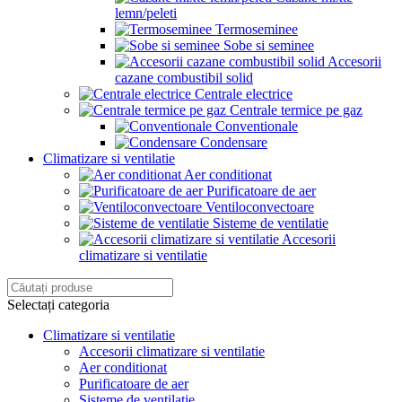
lemn/peleti
Termoseminee
Sobe si seminee
Accesorii
cazane combustibil solid
Centrale electrice
Centrale termice pe gaz
Conventionale
Condensare
Climatizare si ventilatie
Aer conditionat
Purificatoare de aer
Ventiloconvectoare
Sisteme de ventilatie
Accesorii
climatizare si ventilatie
Selectați categoria
Climatizare si ventilatie
Accesorii climatizare si ventilatie
Aer conditionat
Purificatoare de aer
Sisteme de ventilatie