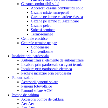
Cazane combustibil solid
Accesorii cazane combustibil solid
Cazane mixte lemn/peleti
Cazane pe lemne cu ardere clasica
Cazane pe lemne cu gazeificare
Cazane peleti
Sobe si seminee
Termoseminee
Centrale electrice
Centrale termice pe gaz
Condensare
Conventionale
Incalzire prin pardoseala
Automatizari si elemente de automatizare
Incalzire prin pardoseala cu agent termic
Incalzire prin pardoseala electrica
Pachete incalzire prin pardoseala
Panouri solare
Accesorii panouri solare
Panouri fotovoltaice
Panouri solare ACM
Pompe de caldura
Accesorii pompe de caldura
Aer-Aer
Aer-Apa