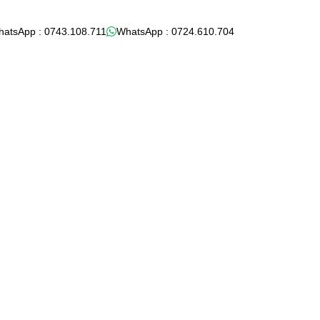
hatsApp : 0743.108.711
WhatsApp : 0724.610.704