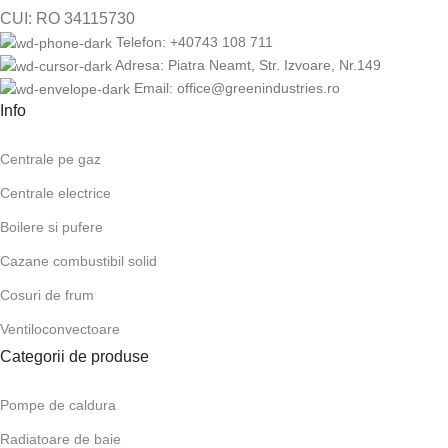
CUI: RO 34115730
Telefon: +40743 108 711
Adresa: Piatra Neamt, Str. Izvoare, Nr.149
Email: office@greenindustries.ro
Info
Centrale pe gaz
Centrale electrice
Boilere si pufere
Cazane combustibil solid
Cosuri de frum
Ventiloconvectoare
Categorii de produse
Pompe de caldura
Radiatoare de baie