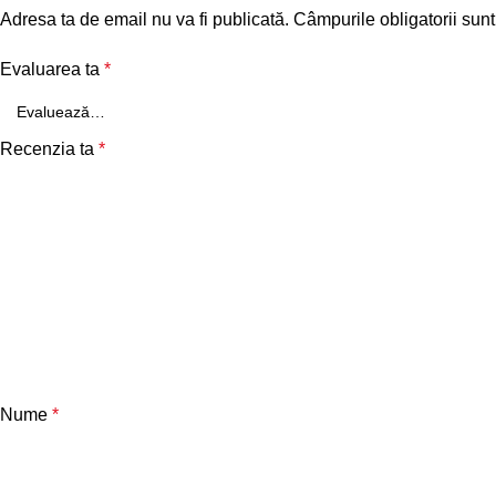
Adresa ta de email nu va fi publicată.
Câmpurile obligatorii sun
Evaluarea ta
*
Recenzia ta
*
Nume
*