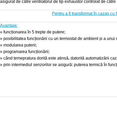
asigurat de către ventilatorul de tip exhaustor controlat de cătr
Pentru a fi transformat în cazan cu
Avantaje:
» funcționarea în 5 trepte de putere;
» posibilitatea funcționării cu un termostat de ambient și a unui 
» modularea puterii;
» programarea funcționării;
» când temepratura dorită este atinsă, datorită automatizării 
» prin intermediul senzorilor se asigură: puterea termică în func