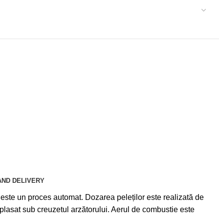
AND DELIVERY
este un proces automat. Dozarea peleților este realizată de
plasat sub creuzetul arzătorului. Aerul de combustie este