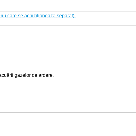
riu care se achiziționează separat).
acuării gazelor de ardere.