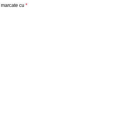
t marcate cu
*