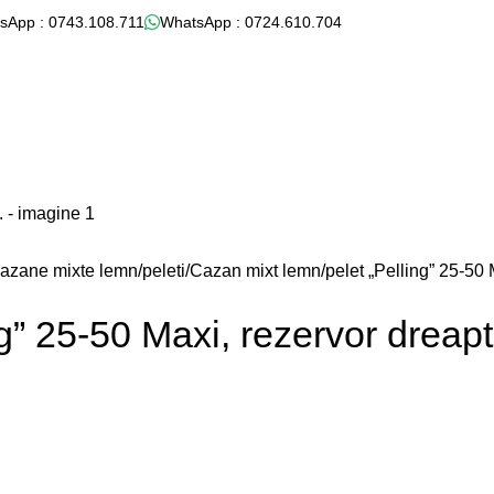
sApp : 0743.108.711
WhatsApp : 0724.610.704
azane mixte lemn/peleti
Cazan mixt lemn/pelet „Pelling” 25-50 
g” 25-50 Maxi, rezervor dreapt