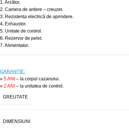
1. Arzător.
2. Camera de ardere – creuzet.
3. Rezistența electrică de aprindere.
4. Exhaustor.
5. Unitate de control.
6. Rezervor de pelet.
7. Alimentator.
GARANȚIE:
»
5 ANI
– la corpul cazanului.
»
2 ANI
– la unitatea de control.
GREUTATE
DIMENSIUNI