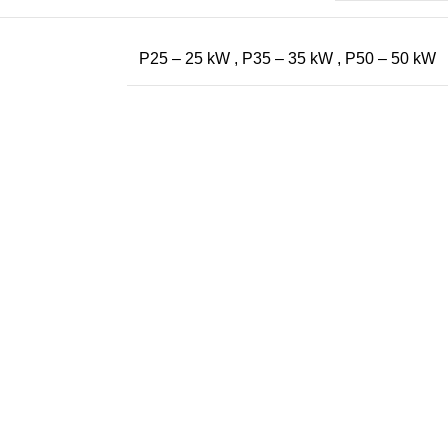
P25 – 25 kW
,
P35 – 35 kW
,
P50 – 50 kW