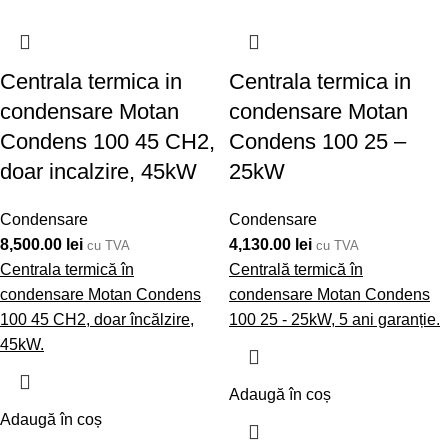
Centrala termica in
Centrala termica in
condensare Motan
condensare Motan
Condens 100 45 CH2,
Condens 100 25 –
doar incalzire, 45kW
25kW
Condensare
Condensare
8,500.00
lei
4,130.00
lei
cu TVA
cu TVA
Centrala termică în
Centrală termică în
condensare Motan Condens
condensare Motan Condens
100 45 CH2, doar încălzire,
100 25 - 25kW, 5 ani garanție.
45kW.
Adaugă în coș
Adaugă în coș