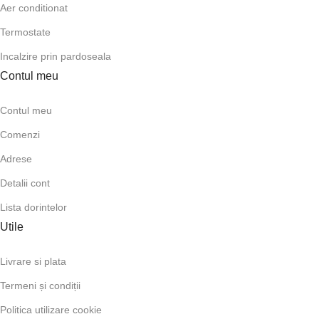
Aer conditionat
Termostate
Incalzire prin pardoseala
Contul meu
Contul meu
Comenzi
Adrese
Detalii cont
Lista dorintelor
Utile
Livrare si plata
Termeni și condiții
Politica utilizare cookie