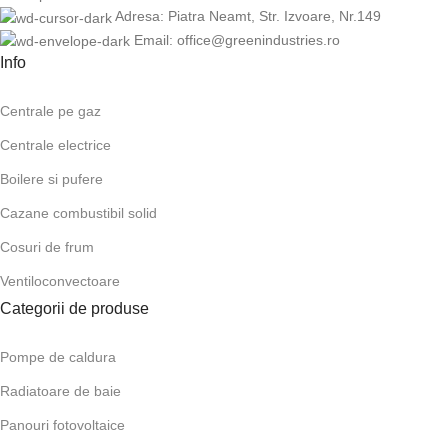
Adresa: Piatra Neamt, Str. Izvoare, Nr.149
Email: office@greenindustries.ro
Info
Centrale pe gaz
Centrale electrice
Boilere si pufere
Cazane combustibil solid
Cosuri de frum
Ventiloconvectoare
Categorii de produse
Pompe de caldura
Radiatoare de baie
Panouri fotovoltaice