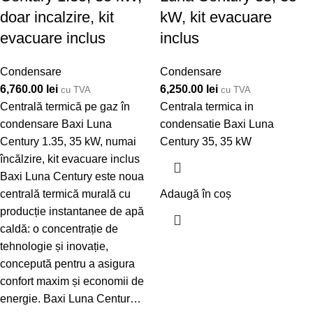
doar incalzire, kit
kW, kit evacuare
evacuare inclus
inclus
Condensare
Condensare
6,760.00
lei
6,250.00
lei
cu TVA
cu TVA
Centrală termică pe gaz în
Centrala termica in
condensare Baxi Luna
condensatie Baxi Luna
Century 1.35, 35 kW, numai
Century 35, 35 kW
încălzire, kit evacuare inclus
Baxi Luna Century este noua
centrală termică murală cu
Adaugă în coș
producție instantanee de apă
caldă: o concentrație de
tehnologie și inovație,
concepută pentru a asigura
confort maxim și economii de
energie. Baxi Luna Centur…