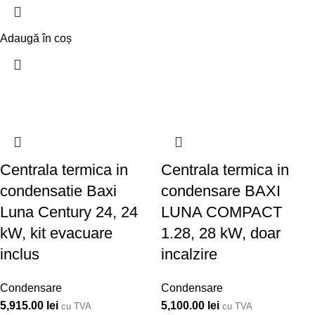
Adaugă în coș
Centrala termica in
Centrala termica in
condensatie Baxi
condensare BAXI
Luna Century 24, 24
LUNA COMPACT
kW, kit evacuare
1.28, 28 kW, doar
inclus
incalzire
Condensare
Condensare
5,915.00
lei
5,100.00
lei
cu TVA
cu TVA