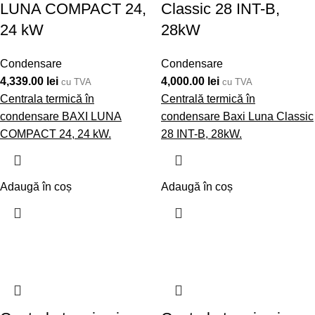
LUNA COMPACT 24,
Classic 28 INT-B,
24 kW
28kW
Condensare
Condensare
4,339.00
lei
4,000.00
lei
cu TVA
cu TVA
Centrala termică în
Centrală termică în
condensare BAXI LUNA
condensare Baxi Luna Classic
COMPACT 24, 24 kW.
28 INT-B, 28kW.
Adaugă în coș
Adaugă în coș