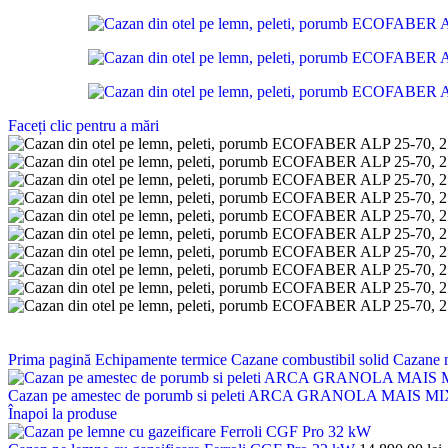
Faceți clic pentru a mări
Prima pagină
Echipamente termice
Cazane combustibil solid
Cazane m
Cazan pe amestec de porumb si peleti ARCA GRANOLA MAIS M
Înapoi la produse