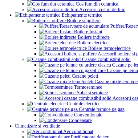
Cos fum din ceramica
Accesorii cosuri de fum
Echipamente termice
Boilere si puffere
Puffere/Rezer
Boilere Instant
Boilere indirecte
Boilere electrice
Boilere termoelectrice
Accesorii boilere si 
Cazane combustibil solid
Cazane pe le
Cazane pe lemne
Cazane peleti
Cazane mixte lemn/pel
Termoseminee
Sobe si seminee
Accesorii ca
Centrale electrice
Centrale termice pe gaz
Conventionale
Condensare
Climatizare si ventilatie
Aer conditionat
Purificatoare de aer