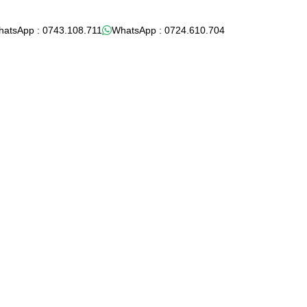
hatsApp : 0743.108.711
WhatsApp : 0724.610.704