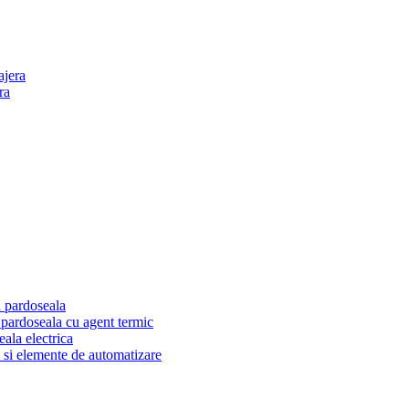
ajera
ra
n pardoseala
n pardoseala cu agent termic
eala electrica
 si elemente de automatizare