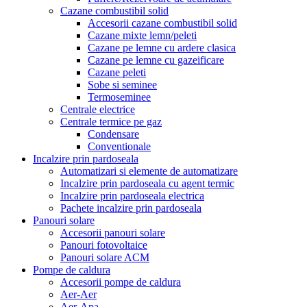
Cazane combustibil solid
Accesorii cazane combustibil solid
Cazane mixte lemn/peleti
Cazane pe lemne cu ardere clasica
Cazane pe lemne cu gazeificare
Cazane peleti
Sobe si seminee
Termoseminee
Centrale electrice
Centrale termice pe gaz
Condensare
Conventionale
Incalzire prin pardoseala
Automatizari si elemente de automatizare
Incalzire prin pardoseala cu agent termic
Incalzire prin pardoseala electrica
Pachete incalzire prin pardoseala
Panouri solare
Accesorii panouri solare
Panouri fotovoltaice
Panouri solare ACM
Pompe de caldura
Accesorii pompe de caldura
Aer-Aer
Aer-Apa