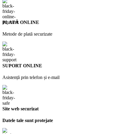
PLATĂ ONLINE
Metode de plată securizate
SUPORT ONLINE
Asistență prin telefon și e-mail
Site web securizat
Datele tale sunt protejate