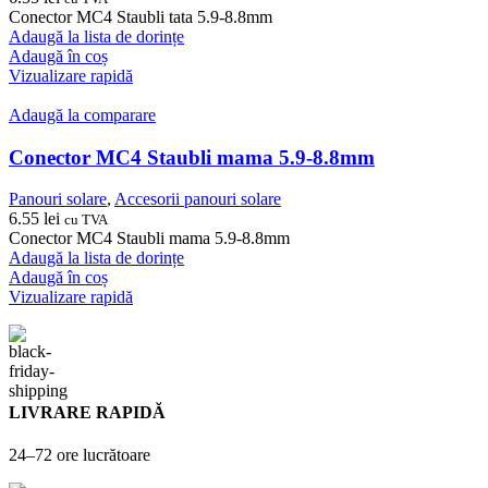
Conector MC4 Staubli tata 5.9-8.8mm
Adaugă la lista de dorințe
Adaugă în coș
Vizualizare rapidă
Adaugă la comparare
Conector MC4 Staubli mama 5.9-8.8mm
Panouri solare
,
Accesorii panouri solare
6.55
lei
cu TVA
Conector MC4 Staubli mama 5.9-8.8mm
Adaugă la lista de dorințe
Adaugă în coș
Vizualizare rapidă
LIVRARE RAPIDĂ
24–72 ore lucrătoare