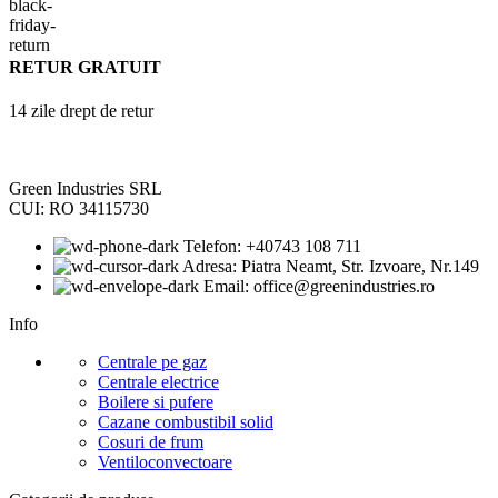
RETUR GRATUIT
14 zile drept de retur
Green Industries SRL
CUI: RO 34115730
Telefon: +40743 108 711
Adresa: Piatra Neamt, Str. Izvoare, Nr.149
Email: office@greenindustries.ro
Info
Centrale pe gaz
Centrale electrice
Boilere si pufere
Cazane combustibil solid
Cosuri de frum
Ventiloconvectoare