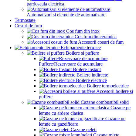
pardoseala electrica
Automatizari si elemente de automatizare
Termostate
Cosuri de fum
Cos fum din inox
Cos fum din ceramica
Accesorii cosuri de fum
Echipamente termice
Boilere si puffere
Puffere/Rezervoare de acumulare
Boilere Instant
Boilere indirecte
Boilere electrice
Boilere termoelectrice
Accesorii boilere si
puffere
Cazane combustibil solid
Cazane pe
lemne cu ardere clasica
Cazane pe
lemne cu gazeificare
Cazane peleti
Cazane mixte