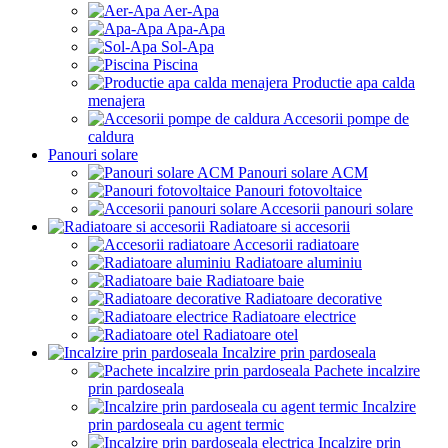
Aer-Apa
Apa-Apa
Sol-Apa
Piscina
Productie apa calda
menajera
Accesorii pompe de
caldura
Panouri solare
Panouri solare ACM
Panouri fotovoltaice
Accesorii panouri solare
Radiatoare si accesorii
Accesorii radiatoare
Radiatoare aluminiu
Radiatoare baie
Radiatoare decorative
Radiatoare electrice
Radiatoare otel
Incalzire prin pardoseala
Pachete incalzire
prin pardoseala
Incalzire
prin pardoseala cu agent termic
Incalzire prin