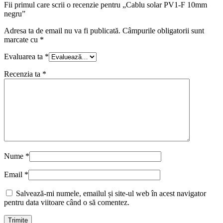
Fii primul care scrii o recenzie pentru „Cablu solar PV1-F 10mm
negru”
Adresa ta de email nu va fi publicată.
Câmpurile obligatorii sunt
marcate cu
*
Evaluarea ta
*
Recenzia ta
*
Nume
*
Email
*
Salvează-mi numele, emailul și site-ul web în acest navigator
pentru data viitoare când o să comentez.