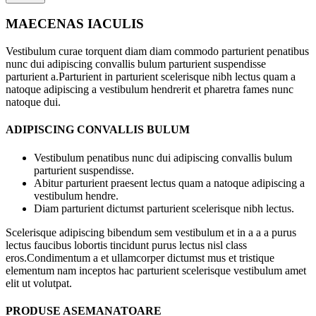
MAECENAS IACULIS
Vestibulum curae torquent diam diam commodo parturient penatibus
nunc dui adipiscing convallis bulum parturient suspendisse
parturient a.Parturient in parturient scelerisque nibh lectus quam a
natoque adipiscing a vestibulum hendrerit et pharetra fames nunc
natoque dui.
ADIPISCING CONVALLIS BULUM
Vestibulum penatibus nunc dui adipiscing convallis bulum
parturient suspendisse.
Abitur parturient praesent lectus quam a natoque adipiscing a
vestibulum hendre.
Diam parturient dictumst parturient scelerisque nibh lectus.
Scelerisque adipiscing bibendum sem vestibulum et in a a a purus
lectus faucibus lobortis tincidunt purus lectus nisl class
eros.Condimentum a et ullamcorper dictumst mus et tristique
elementum nam inceptos hac parturient scelerisque vestibulum amet
elit ut volutpat.
PRODUSE ASEMANATOARE