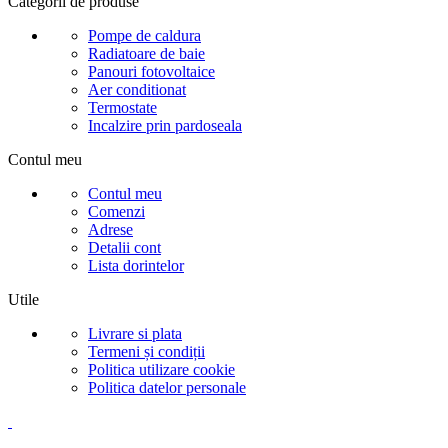
Categorii de produse
Pompe de caldura
Radiatoare de baie
Panouri fotovoltaice
Aer conditionat
Termostate
Incalzire prin pardoseala
Contul meu
Contul meu
Comenzi
Adrese
Detalii cont
Lista dorintelor
Utile
Livrare si plata
Termeni și condiții
Politica utilizare cookie
Politica datelor personale