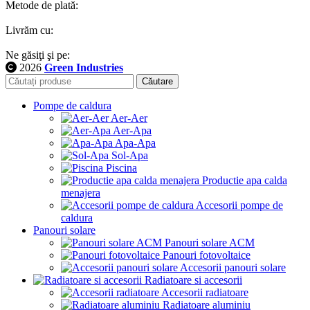
Metode de plată:
Livrăm cu:
Ne găsiţi şi pe:
2026
Green Industries
Căutare
Pompe de caldura
Aer-Aer
Aer-Apa
Apa-Apa
Sol-Apa
Piscina
Productie apa calda
menajera
Accesorii pompe de
caldura
Panouri solare
Panouri solare ACM
Panouri fotovoltaice
Accesorii panouri solare
Radiatoare si accesorii
Accesorii radiatoare
Radiatoare aluminiu