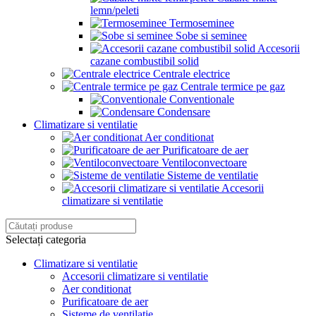
lemn/peleti
Termoseminee
Sobe si seminee
Accesorii
cazane combustibil solid
Centrale electrice
Centrale termice pe gaz
Conventionale
Condensare
Climatizare si ventilatie
Aer conditionat
Purificatoare de aer
Ventiloconvectoare
Sisteme de ventilatie
Accesorii
climatizare si ventilatie
Selectați categoria
Climatizare si ventilatie
Accesorii climatizare si ventilatie
Aer conditionat
Purificatoare de aer
Sisteme de ventilatie