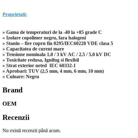
Proprietati:
» Gama de temperaturi de la -40 la +85 grade C
» Izolare copolimer negru, fara halogeni
» Staniu – fire cupru fin 0295/IEC60228 VDE clasa 5
» Capacitatea de curent mare
» Tensiune nominala 1,8 / 3 kV AC / 2,5 / 5,0 kV DC
» Toxicitate redusa, Ignifug si flexibil
» Strat exterior neted IEC 60332-1
» Aprobari: TUV (2,5 mm, 4 mm, 6 mm, 10 mm)
» Culoare: Negru
Brand
OEM
Recenzii
Nu există recenzii până acum.