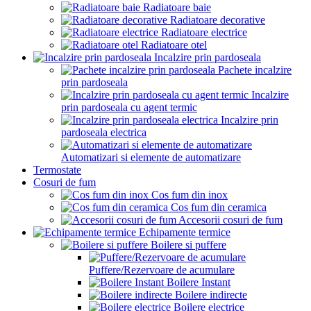
Radiatoare baie
Radiatoare decorative
Radiatoare electrice
Radiatoare otel
Incalzire prin pardoseala
Pachete incalzire
prin pardoseala
Incalzire
prin pardoseala cu agent termic
Incalzire prin
pardoseala electrica
Automatizari si elemente de automatizare
Termostate
Cosuri de fum
Cos fum din inox
Cos fum din ceramica
Accesorii cosuri de fum
Echipamente termice
Boilere si puffere
Puffere/Rezervoare de acumulare
Boilere Instant
Boilere indirecte
Boilere electrice