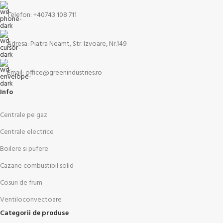
Telefon: +40743 108 711
Adresa: Piatra Neamt, Str. Izvoare, Nr.149
Email: office@greenindustries.ro
Info
Centrale pe gaz
Centrale electrice
Boilere si pufere
Cazane combustibil solid
Cosuri de frum
Ventiloconvectoare
Categorii de produse