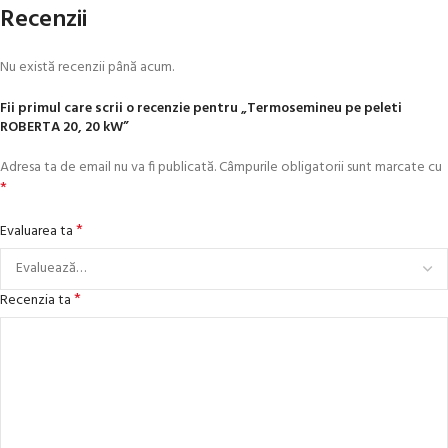
Recenzii
Nu există recenzii până acum.
Fii primul care scrii o recenzie pentru „Termosemineu pe peleti
ROBERTA 20, 20 kW”
Adresa ta de email nu va fi publicată.
Câmpurile obligatorii sunt marcate cu
*
*
Evaluarea ta
*
Recenzia ta