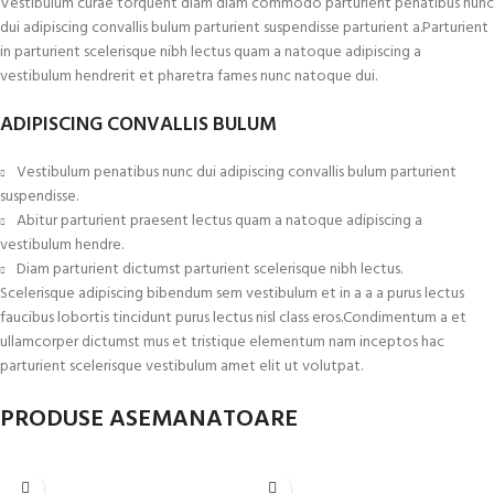
Vestibulum curae torquent diam diam commodo parturient penatibus nunc
dui adipiscing convallis bulum parturient suspendisse parturient a.Parturient
in parturient scelerisque nibh lectus quam a natoque adipiscing a
vestibulum hendrerit et pharetra fames nunc natoque dui.
ADIPISCING CONVALLIS BULUM
Vestibulum penatibus nunc dui adipiscing convallis bulum parturient
suspendisse.
Abitur parturient praesent lectus quam a natoque adipiscing a
vestibulum hendre.
Diam parturient dictumst parturient scelerisque nibh lectus.
Scelerisque adipiscing bibendum sem vestibulum et in a a a purus lectus
faucibus lobortis tincidunt purus lectus nisl class eros.Condimentum a et
ullamcorper dictumst mus et tristique elementum nam inceptos hac
parturient scelerisque vestibulum amet elit ut volutpat.
PRODUSE ASEMANATOARE