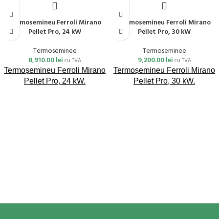
Termosemineu Ferroli Mirano
Termosemineu Ferroli Mirano
Pellet Pro, 24 kW
Pellet Pro, 30 kW
Termoseminee
Termoseminee
8,910.00
lei
9,200.00
lei
cu TVA
cu TVA
Termoșemineu Ferroli Mirano
Termoșemineu Ferroli Mirano
Pellet Pro, 24 kW.
Pellet Pro, 30 kW.