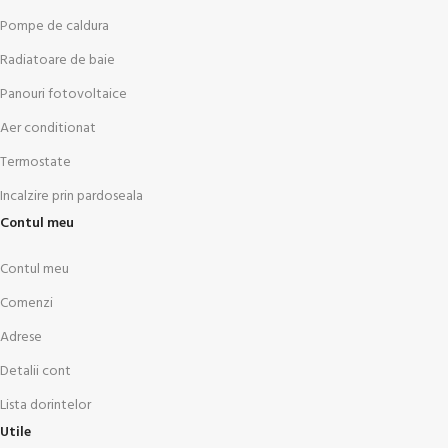
Pompe de caldura
Radiatoare de baie
Panouri fotovoltaice
Aer conditionat
Termostate
Incalzire prin pardoseala
Contul meu
Contul meu
Comenzi
Adrese
Detalii cont
Lista dorintelor
Utile