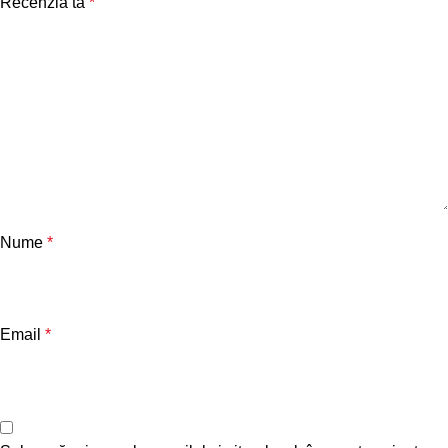
Recenzia ta
*
Nume
*
Email
*