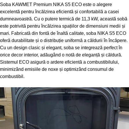
Soba KAWMET Premium NIKA S5 ECO este o alegere
excelentă pentru încălzirea eficientă și confortabilă a casei
dumneavoastră. Cu o putere termică de 11,3 kW, această sobă
este potrivită pentru încălzirea spațiilor de dimensiuni medii și
mari. Fabricată din fontă de înaltă calitate, soba NIKA S5 ECO
oferă durabilitate și o distribuție uniformă a căldurii în încăpere.
Cu un design clasic și elegant, soba se integrează perfect în
orice decor interior, adăugând o notă de eleganță și căldură.
Sistemul ECO asigură o ardere eficientă a combustibilului,
minimizând emisiile de noxe și optimizând consumul de
combustibil.
.