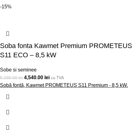
-15%
Soba fonta Kawmet Premium PROMETEUS
S11 ECO – 8,5 kW
Sobe si seminee
4,540.00
lei
5,335.00
lei
cu TVA
Sobă fontă, Kawmet PROMETEUS S11 Premium - 8,5 kW.