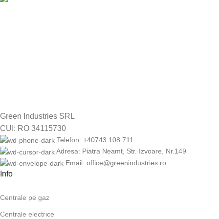
RETUR GRATUIT
14 zile drept de retur
Green Industries SRL
CUI: RO 34115730
Telefon: +40743 108 711
Adresa: Piatra Neamt, Str. Izvoare, Nr.149
Email: office@greenindustries.ro
Info
Centrale pe gaz
Centrale electrice