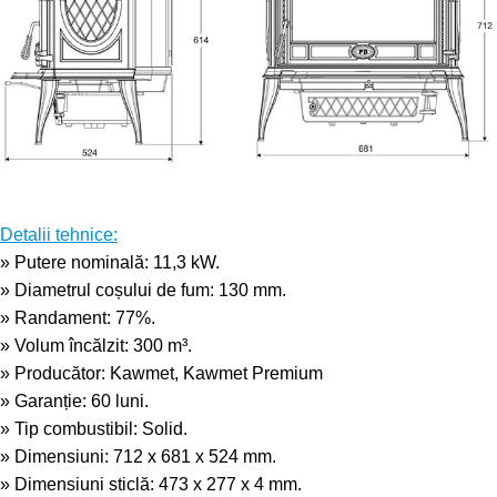
Detalii tehnice:
» Putere nominală: 11,3 kW.
» Diametrul coșului de fum: 130 mm.
» Randament: 77%.
» Volum încălzit: 300 m³.
» Producător: Kawmet, Kawmet Premium
» Garanție: 60 luni.
» Tip combustibil: Solid.
» Dimensiuni: 712 x 681 x 524 mm.
» Dimensiuni sticlă: 473 x 277 x 4 mm.