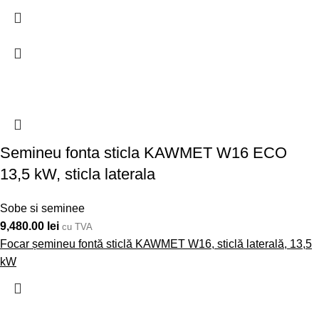
Semineu fonta sticla KAWMET W16 ECO
13,5 kW, sticla laterala
Sobe si seminee
9,480.00
lei
cu TVA
Focar șemineu fontă sticlă KAWMET W16, sticlă laterală, 13,5
kW