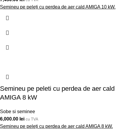
Șemineu pe peleți cu perdea de aer cald AMIGA 10 kW.
Semineu pe peleti cu perdea de aer cald
AMIGA 8 kW
Sobe si seminee
6,000.00
lei
cu TVA
Șemineu pe peleți cu perdea de aer cald AMIGA 8 kW.