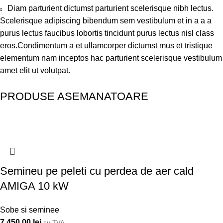
Diam parturient dictumst parturient scelerisque nibh lectus.
Scelerisque adipiscing bibendum sem vestibulum et in a a a
purus lectus faucibus lobortis tincidunt purus lectus nisl class
eros.Condimentum a et ullamcorper dictumst mus et tristique
elementum nam inceptos hac parturient scelerisque vestibulum
amet elit ut volutpat.
PRODUSE ASEMANATOARE
Semineu pe peleti cu perdea de aer cald
AMIGA 10 kW
Sobe si seminee
7,450.00
lei
cu TVA