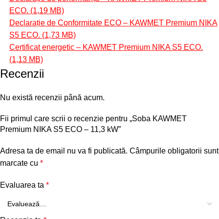
ECO.
Declarație de Conformitate ECO – KAWMET Premium NIKA
S5 ECO.
Certificat energetic – KAWMET Premium NIKA S5 ECO.
Recenzii
Nu există recenzii până acum.
Fii primul care scrii o recenzie pentru „Soba KAWMET
Premium NIKA S5 ECO – 11,3 kW”
Adresa ta de email nu va fi publicată.
Câmpurile obligatorii sunt
marcate cu
*
Evaluarea ta
*