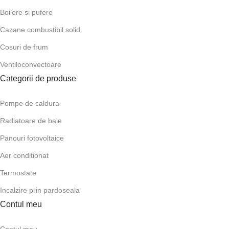
Boilere si pufere
Cazane combustibil solid
Cosuri de frum
Ventiloconvectoare
Categorii de produse
Pompe de caldura
Radiatoare de baie
Panouri fotovoltaice
Aer conditionat
Termostate
Incalzire prin pardoseala
Contul meu