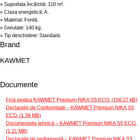
» Suprafața încălzită: 110 m².
» Clasa energetică: A.
» Material: Fontă.
» Greutate: 140 kg.
» Tip deschidere: Standard.
Brand
KAWMET
Documente
Fișă produs KAWMET Premium NIKA S5 ECO.
Declarație de Conformitate – KAWMET Premium NIKA S5
ECO.
Documentație tehnică – KAWMET Premium NIKA S5 ECO.
Declarație de performanță – KAWMET Premium NIKA S5