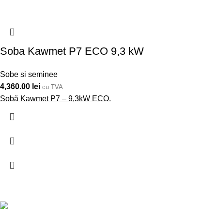
Soba Kawmet P7 ECO 9,3 kW
Sobe si seminee
4,360.00
lei
cu TVA
Sobă Kawmet P7 – 9,3kW ECO.