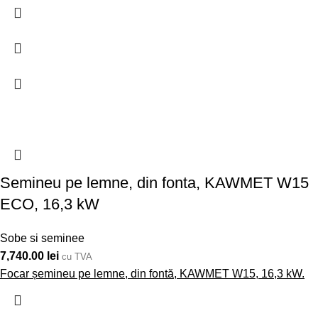
Semineu pe lemne, din fonta, KAWMET W15
ECO, 16,3 kW
Sobe si seminee
7,740.00
lei
cu TVA
Focar șemineu pe lemne, din fontă, KAWMET W15, 16,3 kW.