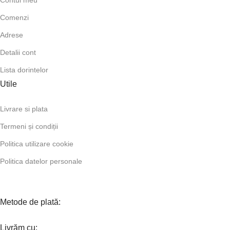
Contul meu
Comenzi
Adrese
Detalii cont
Lista dorintelor
Utile
Livrare si plata
Termeni și condiții
Politica utilizare cookie
Politica datelor personale
Metode de plată:
Livrăm cu: