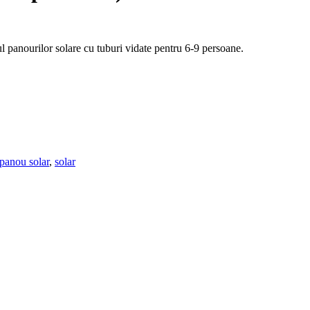
 panourilor solare cu tuburi vidate pentru 6-9 persoane.
panou solar
,
solar