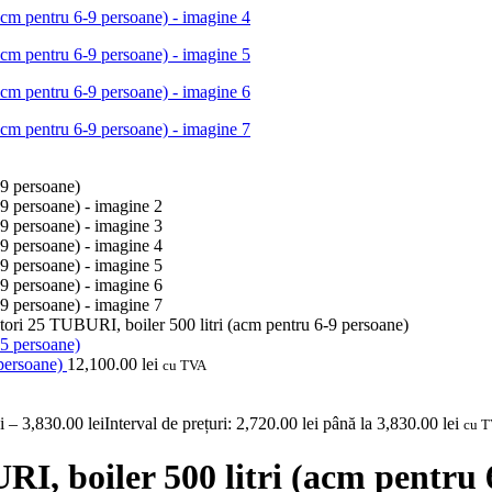
ctori 25 TUBURI, boiler 500 litri (acm pentru 6-9 persoane)
 persoane)
12,100.00
lei
cu TVA
i
–
3,830.00
lei
Interval de prețuri: 2,720.00 lei până la 3,830.00 lei
cu 
RI, boiler 500 litri (acm pentru