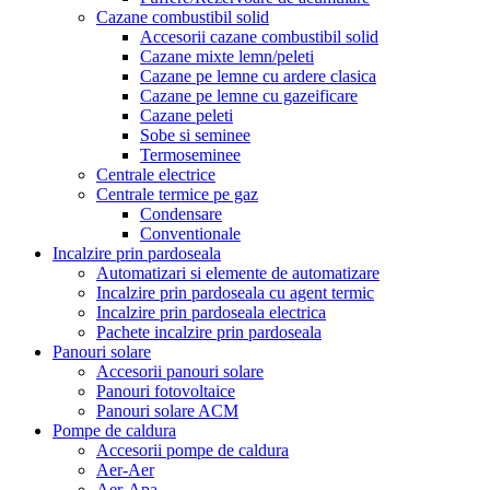
Cazane combustibil solid
Accesorii cazane combustibil solid
Cazane mixte lemn/peleti
Cazane pe lemne cu ardere clasica
Cazane pe lemne cu gazeificare
Cazane peleti
Sobe si seminee
Termoseminee
Centrale electrice
Centrale termice pe gaz
Condensare
Conventionale
Incalzire prin pardoseala
Automatizari si elemente de automatizare
Incalzire prin pardoseala cu agent termic
Incalzire prin pardoseala electrica
Pachete incalzire prin pardoseala
Panouri solare
Accesorii panouri solare
Panouri fotovoltaice
Panouri solare ACM
Pompe de caldura
Accesorii pompe de caldura
Aer-Aer
Aer-Apa