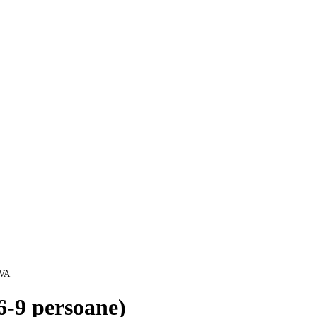
TVA
 6-9 persoane)