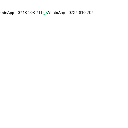
hatsApp : 0743.108.711
WhatsApp : 0724.610.704