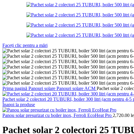
Faceți clic pentru a mări
Prima pagină
Panouri solare
Panouri solare ACM
Pachet solar 2 cole
Pachet solar 2 colectori 20 TUBURI, boiler 300 litri (acm pentru 4-5
Înapoi la produse
Panou solar presurizat cu boiler inox, Ferroli EcoHeat Pro
2,720.00
le
Pachet solar 2 colectori 25 TUBU