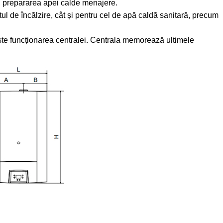
 și prepararea apei calde menajere.
ul de încălzire, cât și pentru cel de apă caldă sanitară, precum
ște funcționarea centralei. Centrala memorează ultimele