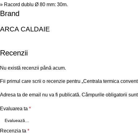
» Racord dublu Ø 80 mm: 30m.
Brand
ARCA CALDAIE
Recenzii
Nu există recenzii până acum.
Fii primul care scrii o recenzie pentru „Centrala termica con
Adresa ta de email nu va fi publicată.
Câmpurile obligatorii sun
Evaluarea ta
*
Recenzia ta
*