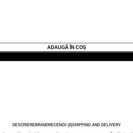
ADAUGĂ ÎN COȘ
CUMPĂRĂ RAPID
DESCRIERE
BRAND
RECENZII (0)
SHIPPING AND DELIVERY