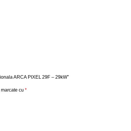
ventionala ARCA PIXEL 29F – 29kW”
t marcate cu
*