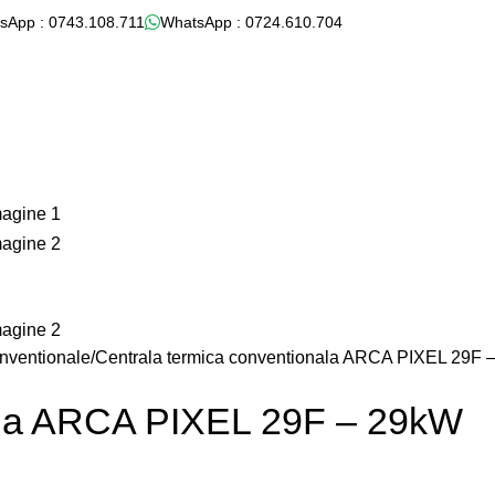
sApp : 0743.108.711
WhatsApp : 0724.610.704
nventionale
Centrala termica conventionala ARCA PIXEL 29F 
nala ARCA PIXEL 29F – 29kW