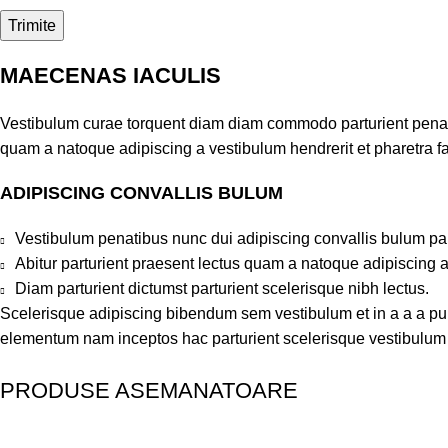
MAECENAS IACULIS
Vestibulum curae torquent diam diam commodo parturient penatib
quam a natoque adipiscing a vestibulum hendrerit et pharetra 
ADIPISCING CONVALLIS BULUM
Vestibulum penatibus nunc dui adipiscing convallis bulum pa
Abitur parturient praesent lectus quam a natoque adipiscing 
Diam parturient dictumst parturient scelerisque nibh lectus.
Scelerisque adipiscing bibendum sem vestibulum et in a a a puru
elementum nam inceptos hac parturient scelerisque vestibulum a
PRODUSE ASEMANATOARE