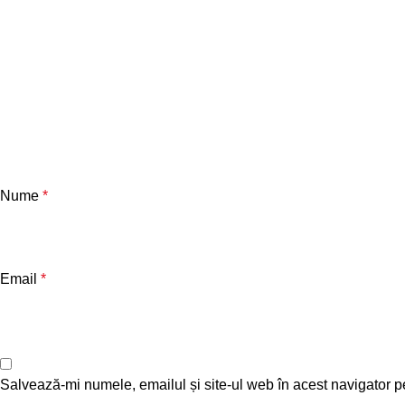
Nume
*
Email
*
Salvează-mi numele, emailul și site-ul web în acest navigator p