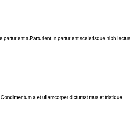
arturient a.Parturient in parturient scelerisque nibh lectus
s.Condimentum a et ullamcorper dictumst mus et tristique