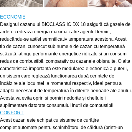
ECONOMIE
Designul cazanului BIOCLASS IC DX 18 asigură că gazele de
ardere cedează energia maximă către agentul termic,
reducându-se astfel semnificativ temperatura acestora. Acest
tip de cazan, cunoscut sub numele de cazan cu temperatură
scăzută, atinge performanțe energetice ridicate și un consum
redus de combustibil, comparativ cu cazanele obișnuite. O alta
caracteristică importantă este modularea electronică a puterii,
un sistem care reglează funcționarea după cerințele de
încălzire ale locuinței la momentul respectiv, ideal pentru a
adapta necesarul de temperatură în diferite perioade ale anului.
Acesta va evita opriri și porniri nedorite și cheltuieli
suplimentare datorate consumului inutil de combustibil.
CONFORT
Acest cazan este echipat cu sisteme de curățire
complet automate pentru schimbătorul de căldură (printr-un