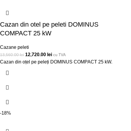
Cazan din otel pe peleti DOMINUS
COMPACT 25 kW
Cazane peleti
12,720.00
lei
13,560.00
lei
cu TVA
Cazan din oțel pe peleți DOMINUS COMPACT 25 kW.
-18%