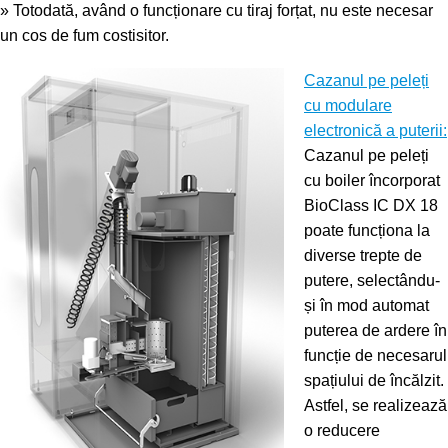
» Totodată, având o funcționare cu tiraj forțat, nu este necesar
un cos de fum costisitor.
Cazanul pe peleți
cu modulare
electronică a puterii:
Cazanul pe peleți
cu boiler încorporat
BioClass IC DX 18
poate funcționa la
diverse trepte de
putere, selectându-
și în mod automat
puterea de ardere în
funcție de necesarul
spațiului de încălzit.
Astfel, se realizează
o reducere