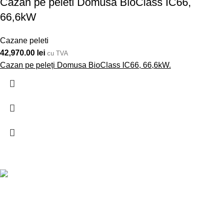
Cazan pe peleti Domusa BioClass IC66,
66,6kW
Cazane peleti
42,970.00
lei
cu TVA
Cazan pe peleți Domusa BioClass IC66, 66,6kW.
LIVRARE RAPIDĂ