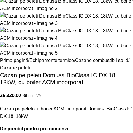
Prima pagină
Echipamente termice
Cazane combustibil solid
Cazane peleti
Cazan pe peleti Domusa BioClass IC DX 18,
18kW, cu boiler ACM incorporat
26,320.00
lei
cu TVA
Cazan pe peleți cu boiler ACM încorporat Domusa BioClass IC
DX 18, 18kW.
Disponibil pentru pre-comenzi