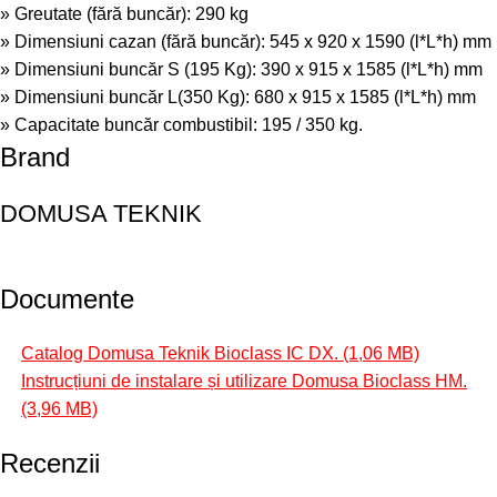
» Greutate (fără buncăr): 290 kg
» Dimensiuni cazan (fără buncăr): 545 x 920 x 1590 (l*L*h) mm
» Dimensiuni buncăr S (195 Kg): 390 x 915 x 1585 (l*L*h) mm
» Dimensiuni buncăr L(350 Kg): 680 x 915 x 1585 (l*L*h) mm
» Capacitate buncăr combustibil: 195 / 350 kg.
Brand
DOMUSA TEKNIK
Documente
Catalog Domusa Teknik Bioclass IC DX.
Instrucțiuni de instalare și utilizare Domusa Bioclass HM.
Recenzii