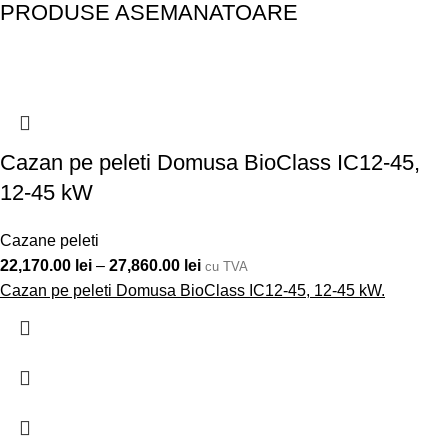
PRODUSE ASEMANATOARE
Cazan pe peleti Domusa BioClass IC12-45,
12-45 kW
Cazane peleti
22,170.00
lei
–
27,860.00
lei
cu TVA
Cazan pe peleti Domusa BioClass IC12-45, 12-45 kW.