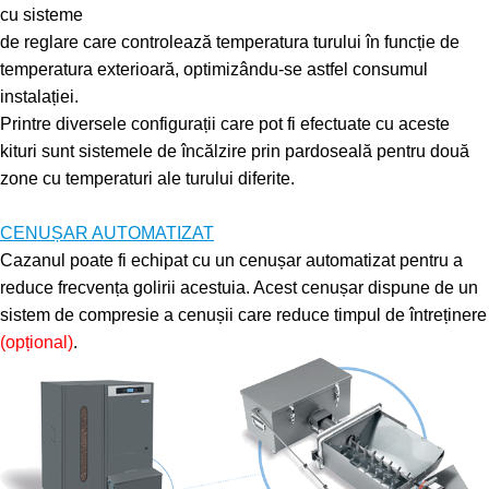
cu sisteme
de reglare care controlează temperatura turului în funcție de
temperatura exterioară, optimizându-se astfel consumul
instalației.
Printre diversele configurații care pot fi efectuate cu aceste
kituri sunt sistemele de încălzire prin pardoseală pentru două
zone cu temperaturi ale turului diferite.
.
CENUȘAR AUTOMATIZAT
Cazanul poate fi echipat cu un cenușar automatizat pentru a
reduce frecvența
golirii acestuia. Acest cenușar dispune de un
sistem de compresie a cenușii care
reduce timpul de întreținere
(
opțional
)
.