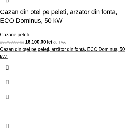
Cazan din otel pe peleti, arzator din fonta,
ECO Dominus, 50 kW
Cazane peleti
16,100.00
lei
19,700.00
lei
cu TVA
Cazan din oțel pe peleți, arzător din fontă, ECO Dominus, 50
kW.