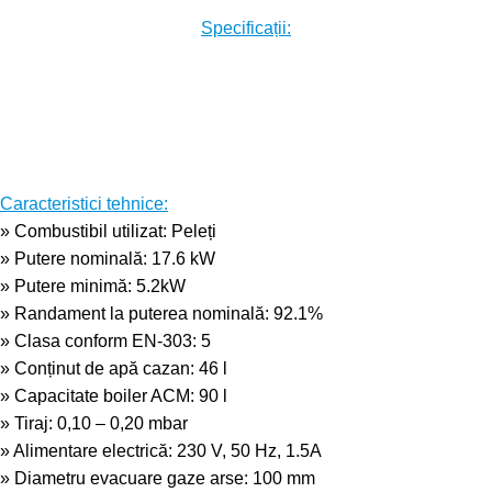
Specificații:
.
Caracteristici tehnice:
» Combustibil utilizat: Peleți
» Putere nominală: 17.6 kW
» Putere minimă: 5.2kW
» Randament la puterea nominală: 92.1%
» Clasa conform EN-303: 5
» Conținut de apă cazan: 46 l
» Capacitate boiler ACM: 90 l
» Tiraj: 0,10 – 0,20 mbar
» Alimentare electrică: 230 V, 50 Hz, 1.5A
» Diametru evacuare gaze arse: 100 mm