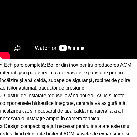
»
Echipare completă
: Boiler din inox pentru producerea ACM
integrat, pompă de recirculare, vas de expansiune pentru
încălzire și apă caldă, supape de siguranță, robinet de golire,
aerisitor automat, traductor de presiune;
»
Costuri de instalare reduse
: având boilerul ACM și toate
componentele hidraulice integrate, centrala vă asigură atât
încălzirea cât și necesarul de apă caldă menajeră fără a fi
necesară o instalație amplă în camera tehnică;
»
Design compact
: spațiul necesar pentru instalare este unul
redus, fiind eliminate boilerul ACM, vasele de expansiune și