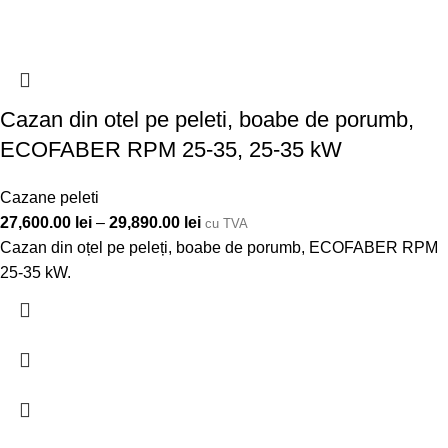
Cazan din otel pe peleti, boabe de porumb,
ECOFABER RPM 25-35, 25-35 kW
Cazane peleti
27,600.00
lei
–
29,890.00
lei
cu TVA
Cazan din oțel pe peleți, boabe de porumb, ECOFABER RPM
25-35 kW.