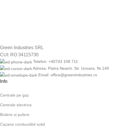
14 zile drept de retur
Green Industries SRL
CUI: RO 34115730
Telefon: +40743 108 711
Adresa: Piatra Neamt, Str. Izvoare, Nr.149
Email: office@greenindustries.ro
Info
Centrale pe gaz
Centrale electrice
Boilere si pufere
Cazane combustibil solid