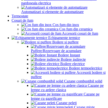
pardoseala electrica
Automatizari si elemente de automatizare
Termostate
Cosuri de fum
Cos fum din inox
Cos fum din ceramica
Accesorii cosuri de fum
Echipamente termice
Boilere si puffere
Puffere/Rezervoare de acumulare
Boilere Instant
Boilere indirecte
Boilere electrice
Boilere termoelectrice
Accesorii boilere si
puffere
Cazane combustibil solid
Cazane pe
lemne cu ardere clasica
Cazane pe
lemne cu gazeificare
Cazane peleti
Cazane mixte