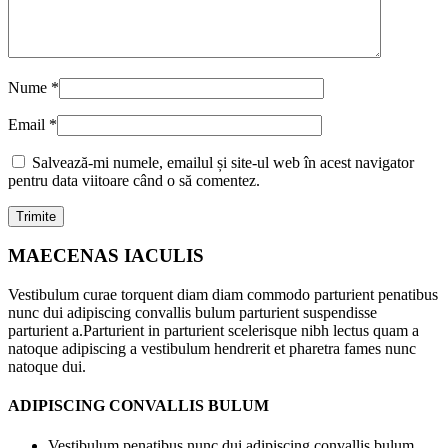
Nume
*
Email
*
Salvează-mi numele, emailul și site-ul web în acest navigator
pentru data viitoare când o să comentez.
MAECENAS IACULIS
Vestibulum curae torquent diam diam commodo parturient penatibus
nunc dui adipiscing convallis bulum parturient suspendisse
parturient a.Parturient in parturient scelerisque nibh lectus quam a
natoque adipiscing a vestibulum hendrerit et pharetra fames nunc
natoque dui.
ADIPISCING CONVALLIS BULUM
Vestibulum penatibus nunc dui adipiscing convallis bulum