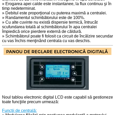
» Erogarea apei calde este instantanee, la flux continuu şi în
timp nedeterminat.
» Debitul este proporţional cu puterea maximă a centralei.
» Randamentul schimbătorului este de 100%.
» Cu alte cuvinte nu există dispersie termică, întrucât
scufundarea totală al schimbătorului în apa centralei
împiedică orice pierdere externă de căldură.
» Schimbătorul poate fi folosit ca circuit de încălzire secundar
cu vas închis menţinând centrala cu vas deschis.
Noul tablou electronic digital LCD este capabil să
gestioneze
toate funcţiile precum urmează:
Funcţii de centrală: