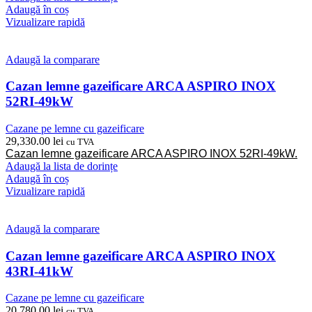
Adaugă în coș
Vizualizare rapidă
Adaugă la comparare
Cazan lemne gazeificare ARCA ASPIRO INOX
52RI-49kW
Cazane pe lemne cu gazeificare
29,330.00
lei
cu TVA
Cazan lemne gazeificare ARCA ASPIRO INOX 52RI-49kW.
Adaugă la lista de dorințe
Adaugă în coș
Vizualizare rapidă
Adaugă la comparare
Cazan lemne gazeificare ARCA ASPIRO INOX
43RI-41kW
Cazane pe lemne cu gazeificare
20,780.00
lei
cu TVA