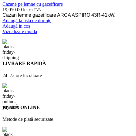
Cazane pe lemne cu gazeificare
19,050.00
lei
cu TVA
Cazan lemne gazeificare ARCA ASPIRO 43R-41kW.
Adaugă la lista de dorințe
Adaugă în coș
Vizualizare rapidă
LIVRARE RAPIDĂ
24–72 ore lucrătoare
PLATĂ ONLINE
Metode de plată securizate