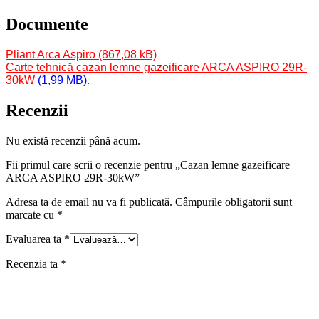
Documente
Pliant Arca Aspiro
Carte tehnică cazan lemne gazeificare ARCA ASPIRO 29R-
30k
W
.
Recenzii
Nu există recenzii până acum.
Fii primul care scrii o recenzie pentru „Cazan lemne gazeificare
ARCA ASPIRO 29R-30kW”
Adresa ta de email nu va fi publicată.
Câmpurile obligatorii sunt
marcate cu
*
Evaluarea ta
*
Recenzia ta
*