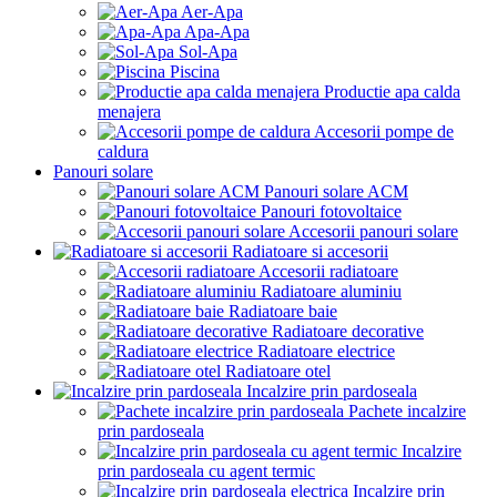
Aer-Apa
Apa-Apa
Sol-Apa
Piscina
Productie apa calda
menajera
Accesorii pompe de
caldura
Panouri solare
Panouri solare ACM
Panouri fotovoltaice
Accesorii panouri solare
Radiatoare si accesorii
Accesorii radiatoare
Radiatoare aluminiu
Radiatoare baie
Radiatoare decorative
Radiatoare electrice
Radiatoare otel
Incalzire prin pardoseala
Pachete incalzire
prin pardoseala
Incalzire
prin pardoseala cu agent termic
Incalzire prin