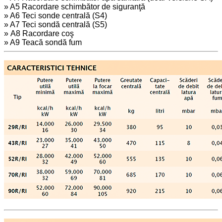
» A5 Racordare schimbător de siguranţă
» A6 Teci sonde centrală (S4)
» A7 Teci sondă centrală (S5)
» A8 Racordare coş
» A9 Teacă sondă fum