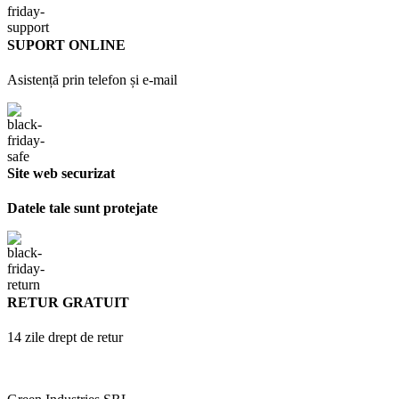
SUPORT ONLINE
Asistență prin telefon și e-mail
Site web securizat
Datele tale sunt protejate
RETUR GRATUIT
14 zile drept de retur