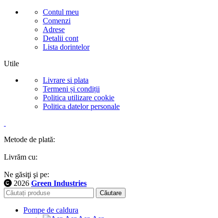
Contul meu
Comenzi
Adrese
Detalii cont
Lista dorintelor
Utile
Livrare si plata
Termeni și condiții
Politica utilizare cookie
Politica datelor personale
Metode de plată:
Livrăm cu:
Ne găsiţi şi pe:
2026
Green Industries
Căutare
Pompe de caldura