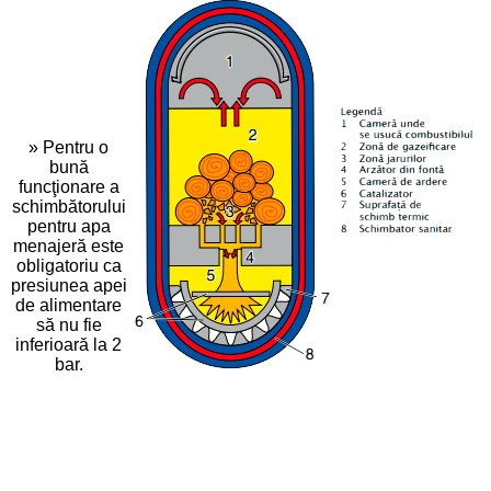
» Pentru o
bună
funcţionare a
schimbătorului
pentru apa
menajeră este
obligatoriu ca
presiunea apei
de alimentare
să nu fie
inferioară la 2
bar.