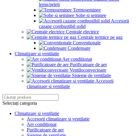
lemn/peleti
Termoseminee
Sobe si seminee
Accesorii
cazane combustibil solid
Centrale electrice
Centrale termice pe gaz
Conventionale
Condensare
Climatizare si ventilatie
Aer conditionat
Purificatoare de aer
Ventiloconvectoare
Sisteme de ventilatie
Accesorii
climatizare si ventilatie
Selectați categoria
Climatizare si ventilatie
Accesorii climatizare si ventilatie
Aer conditionat
Purificatoare de aer
Sisteme de ventilatie