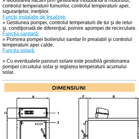
» Modularea flăcării prin gestiunea modulantă a motorului,
controlul temperaturii fumurilor, controlul temperaturii apei,
siguranţelor, inerţiilor.
Funcţii instalaţie de încalzire:
» Gestiunea pompei, controlul temperaturii de tur şi de retur
şi, condiţionată de diferenţial, pornire apompei de recirculare.
Funcţia sanitară:
» Pornirea pompei boilerului sanitar în prealabil şi controlul
temperaturii apei calde.
Funcţia solară:
» Cu eventualele panouri solare este posibilă gestionarea
pompei circuitului solar şi reglarea temperaturii acumului
solar.