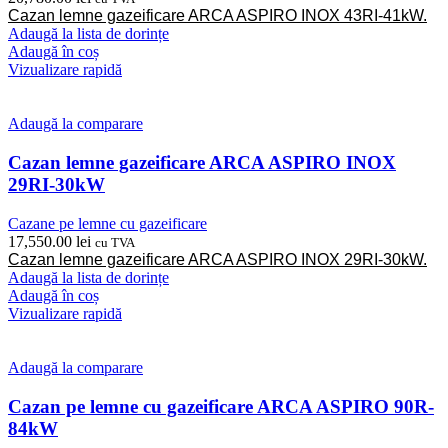
Cazan lemne gazeificare ARCA ASPIRO INOX 43RI-41kW.
Adaugă la lista de dorințe
Adaugă în coș
Vizualizare rapidă
Adaugă la comparare
Cazan lemne gazeificare ARCA ASPIRO INOX
29RI-30kW
Cazane pe lemne cu gazeificare
17,550.00
lei
cu TVA
Cazan lemne gazeificare ARCA ASPIRO INOX 29RI-30kW.
Adaugă la lista de dorințe
Adaugă în coș
Vizualizare rapidă
Adaugă la comparare
Cazan pe lemne cu gazeificare ARCA ASPIRO 90R-
84kW