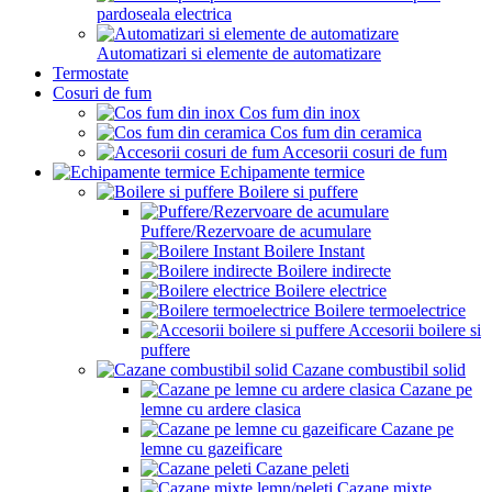
pardoseala electrica
Automatizari si elemente de automatizare
Termostate
Cosuri de fum
Cos fum din inox
Cos fum din ceramica
Accesorii cosuri de fum
Echipamente termice
Boilere si puffere
Puffere/Rezervoare de acumulare
Boilere Instant
Boilere indirecte
Boilere electrice
Boilere termoelectrice
Accesorii boilere si
puffere
Cazane combustibil solid
Cazane pe
lemne cu ardere clasica
Cazane pe
lemne cu gazeificare
Cazane peleti
Cazane mixte