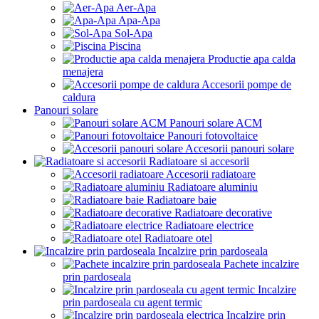
Aer-Apa
Apa-Apa
Sol-Apa
Piscina
Productie apa calda
menajera
Accesorii pompe de
caldura
Panouri solare
Panouri solare ACM
Panouri fotovoltaice
Accesorii panouri solare
Radiatoare si accesorii
Accesorii radiatoare
Radiatoare aluminiu
Radiatoare baie
Radiatoare decorative
Radiatoare electrice
Radiatoare otel
Incalzire prin pardoseala
Pachete incalzire
prin pardoseala
Incalzire
prin pardoseala cu agent termic
Incalzire prin