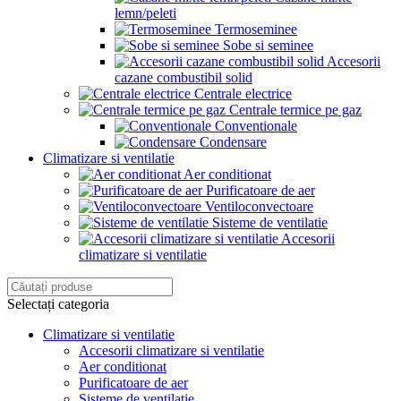
lemn/peleti
Termoseminee
Sobe si seminee
Accesorii
cazane combustibil solid
Centrale electrice
Centrale termice pe gaz
Conventionale
Condensare
Climatizare si ventilatie
Aer conditionat
Purificatoare de aer
Ventiloconvectoare
Sisteme de ventilatie
Accesorii
climatizare si ventilatie
Selectați categoria
Climatizare si ventilatie
Accesorii climatizare si ventilatie
Aer conditionat
Purificatoare de aer
Sisteme de ventilatie