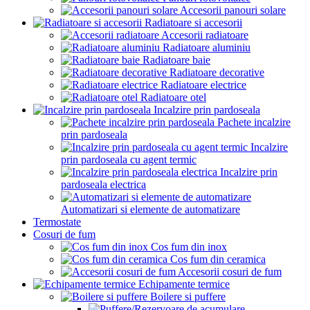
Accesorii panouri solare
Radiatoare si accesorii
Accesorii radiatoare
Radiatoare aluminiu
Radiatoare baie
Radiatoare decorative
Radiatoare electrice
Radiatoare otel
Incalzire prin pardoseala
Pachete incalzire
prin pardoseala
Incalzire
prin pardoseala cu agent termic
Incalzire prin
pardoseala electrica
Automatizari si elemente de automatizare
Termostate
Cosuri de fum
Cos fum din inox
Cos fum din ceramica
Accesorii cosuri de fum
Echipamente termice
Boilere si puffere