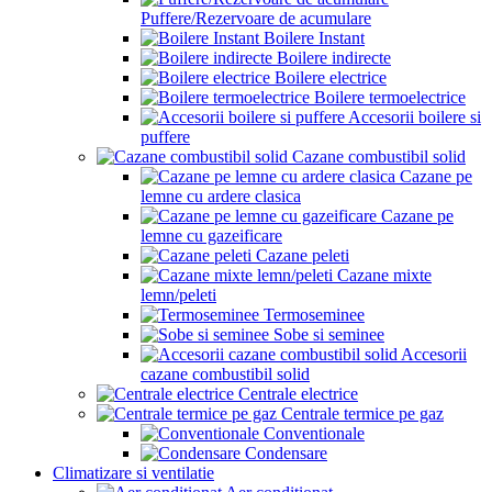
Puffere/Rezervoare de acumulare
Boilere Instant
Boilere indirecte
Boilere electrice
Boilere termoelectrice
Accesorii boilere si
puffere
Cazane combustibil solid
Cazane pe
lemne cu ardere clasica
Cazane pe
lemne cu gazeificare
Cazane peleti
Cazane mixte
lemn/peleti
Termoseminee
Sobe si seminee
Accesorii
cazane combustibil solid
Centrale electrice
Centrale termice pe gaz
Conventionale
Condensare
Climatizare si ventilatie