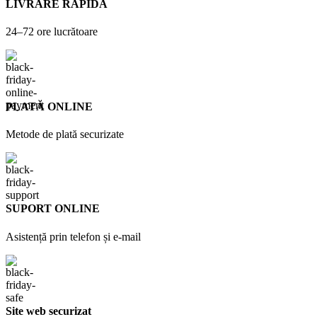
LIVRARE RAPIDĂ
24–72 ore lucrătoare
PLATĂ ONLINE
Metode de plată securizate
SUPORT ONLINE
Asistență prin telefon și e-mail
Site web securizat