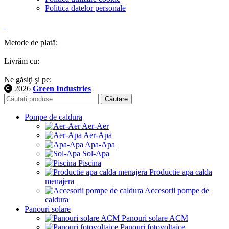
Politica datelor personale
Metode de plată:
Livrăm cu:
Ne găsiţi şi pe:
2026
Green Industries
Căutare
Pompe de caldura
Aer-Aer
Aer-Apa
Apa-Apa
Sol-Apa
Piscina
Productie apa calda
menajera
Accesorii pompe de
caldura
Panouri solare
Panouri solare ACM
Panouri fotovoltaice