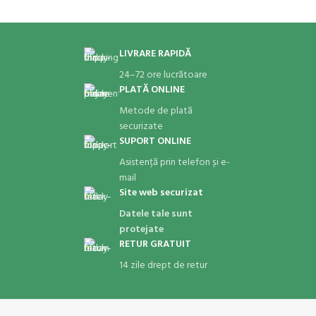
LIVRARE RAPIDĂ
24–72 ore lucrătoare
PLATĂ ONLINE
Metode de plată
securizate
SUPORT ONLINE
Asistență prin telefon și e-
mail
Site web securizat
Datele tale sunt
protejate
RETUR GRATUIT
14 zile drept de retur