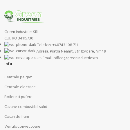
Green Industries SRL
CUI: RO 34115730
Telefon: +40743 108 711
Adresa: Piatra Neamt, Str. Izvoare, Nr.149
Email: office@greenindustries.ro
Info
Centrale pe gaz
Centrale electrice
Boilere si pufere
Cazane combustibil solid
Cosuri de frum
Ventiloconvectoare