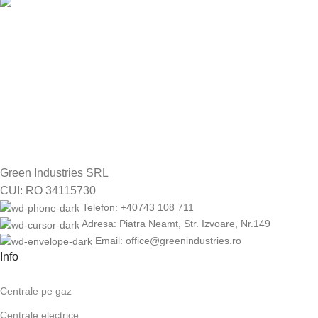
RETUR GRATUIT
14 zile drept de retur
Green Industries SRL
CUI: RO 34115730
Telefon: +40743 108 711
Adresa: Piatra Neamt, Str. Izvoare, Nr.149
Email: office@greenindustries.ro
Info
Centrale pe gaz
Centrale electrice