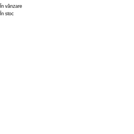
În vânzare
În stoc