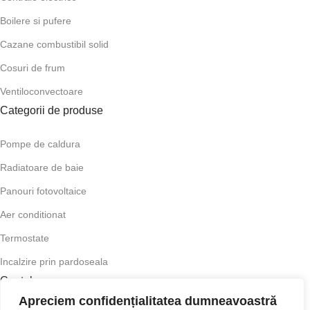
Boilere si pufere
Cazane combustibil solid
Cosuri de frum
Ventiloconvectoare
Categorii de produse
Pompe de caldura
Radiatoare de baie
Panouri fotovoltaice
Aer conditionat
Termostate
Incalzire prin pardoseala
Contul meu
Apreciem confidențialitatea dumneavoastră