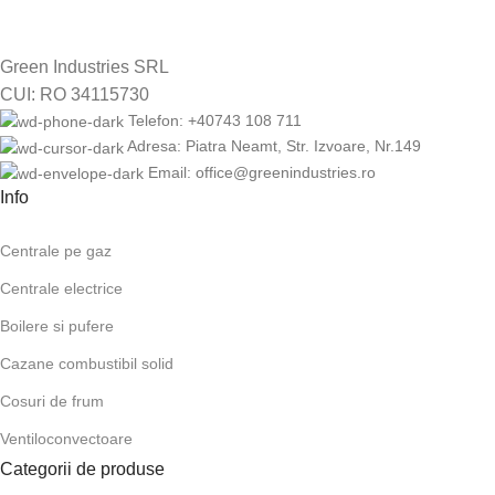
Green Industries SRL
CUI: RO 34115730
Telefon: +40743 108 711
Adresa: Piatra Neamt, Str. Izvoare, Nr.149
Email: office@greenindustries.ro
Info
Centrale pe gaz
Centrale electrice
Boilere si pufere
Cazane combustibil solid
Cosuri de frum
Ventiloconvectoare
Categorii de produse