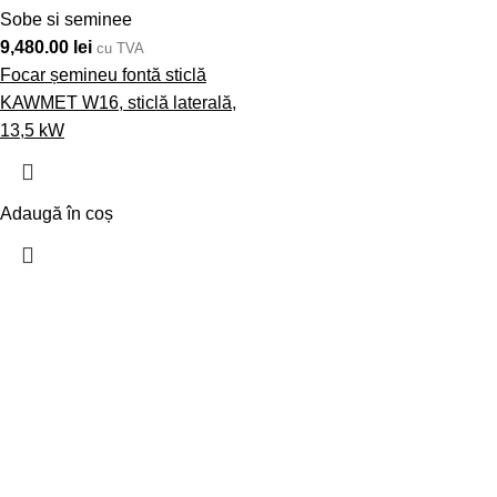
Sobe si seminee
9,480.00
lei
cu TVA
Focar șemineu fontă sticlă
KAWMET W16, sticlă laterală,
13,5 kW
Adaugă în coș