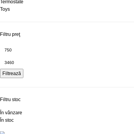
Termostate
Toys
Filtru preţ
Filtrează
Filtru stoc
În vânzare
În stoc