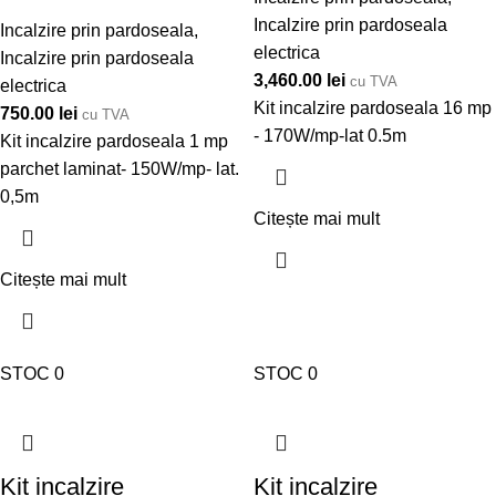
Incalzire prin pardoseala
Incalzire prin pardoseala
,
electrica
Incalzire prin pardoseala
3,460.00
lei
cu TVA
electrica
Kit incalzire pardoseala 16 mp
750.00
lei
cu TVA
- 170W/mp-lat 0.5m
Kit incalzire pardoseala 1 mp
parchet laminat- 150W/mp- lat.
0,5m
Citește mai mult
Citește mai mult
STOC 0
STOC 0
Kit incalzire
Kit incalzire