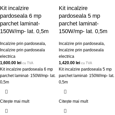
Kit incalzire
Kit incalzire
pardoseala 6 mp
pardoseala 5 mp
parchet laminat-
parchet laminat-
150W/mp- lat. 0,5m
150W/mp- lat. 0,5m
Incalzire prin pardoseala
,
Incalzire prin pardoseala
,
Incalzire prin pardoseala
Incalzire prin pardoseala
electrica
electrica
1,600.00
lei
1,420.00
lei
cu TVA
cu TVA
Kit incalzire pardoseala 6 mp
Kit incalzire pardoseala 5 mp
parchet laminat- 150W/mp- lat.
parchet laminat- 150W/mp- lat.
0,5m
0,5m
Citește mai mult
Citește mai mult