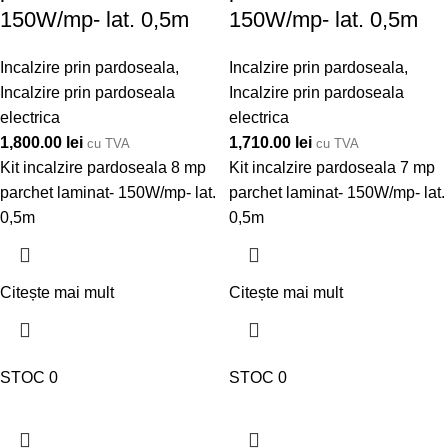
150W/mp- lat. 0,5m
150W/mp- lat. 0,5m
Incalzire prin pardoseala
,
Incalzire prin pardoseala
,
Incalzire prin pardoseala
Incalzire prin pardoseala
electrica
electrica
1,800.00
lei
1,710.00
lei
cu TVA
cu TVA
Kit incalzire pardoseala 8 mp
Kit incalzire pardoseala 7 mp
parchet laminat- 150W/mp- lat.
parchet laminat- 150W/mp- lat.
0,5m
0,5m
Citește mai mult
Citește mai mult
STOC 0
STOC 0