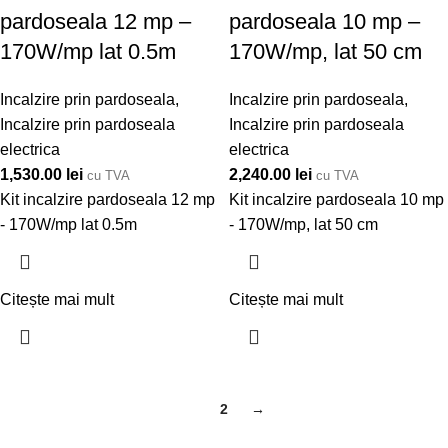
pardoseala 12 mp –
pardoseala 10 mp –
170W/mp lat 0.5m
170W/mp, lat 50 cm
Incalzire prin pardoseala
,
Incalzire prin pardoseala
,
Incalzire prin pardoseala
Incalzire prin pardoseala
electrica
electrica
1,530.00
lei
2,240.00
lei
cu TVA
cu TVA
Kit incalzire pardoseala 12 mp
Kit incalzire pardoseala 10 mp
- 170W/mp lat 0.5m
- 170W/mp, lat 50 cm
Citește mai mult
Citește mai mult
1
2
→