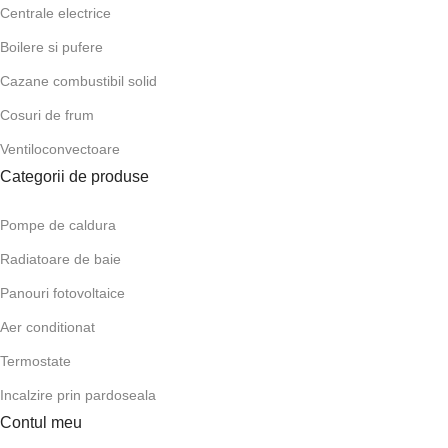
Centrale electrice
Boilere si pufere
Cazane combustibil solid
Cosuri de frum
Ventiloconvectoare
Categorii de produse
Pompe de caldura
Radiatoare de baie
Panouri fotovoltaice
Aer conditionat
Termostate
Incalzire prin pardoseala
Contul meu