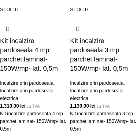
STOC 0
STOC 0
Kit incalzire
Kit incalzire
pardoseala 4 mp
pardoseala 3 mp
parchet laminat-
parchet laminat-
150W/mp- lat. 0,5m
150W/mp- lat. 0,5m
Incalzire prin pardoseala
,
Incalzire prin pardoseala
,
Incalzire prin pardoseala
Incalzire prin pardoseala
electrica
electrica
1,310.00
lei
1,130.00
lei
cu TVA
cu TVA
Kit incalzire pardoseala 4 mp
Kit incalzire pardoseala 3 mp
parchet laminat- 150W/mp- lat.
parchet laminat- 150W/mp- lat.
0,5m
0,5m