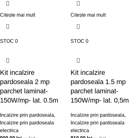
Citește mai mult
Citește mai mult
STOC 0
STOC 0
Kit incalzire
Kit incalzire
pardoseala 2 mp
pardoseala 1.5 mp
parchet laminat-
parchet laminat-
150W/mp- lat. 0.5m
150W/mp- lat. 0,5m
Incalzire prin pardoseala
,
Incalzire prin pardoseala
,
Incalzire prin pardoseala
Incalzire prin pardoseala
electrica
electrica