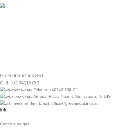
RETUR GRATUIT
14 zile drept de retur
Green Industries SRL
CUI: RO 34115730
Telefon: +40743 108 711
Adresa: Piatra Neamt, Str. Izvoare, Nr.149
Email: office@greenindustries.ro
Info
Centrale pe gaz