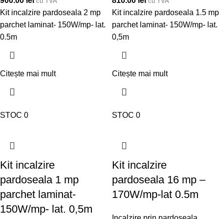
900.00
lei
810.00
lei
cu TVA
cu TVA
Kit incalzire pardoseala 2 mp
Kit incalzire pardoseala 1.5 mp
parchet laminat- 150W/mp- lat.
parchet laminat- 150W/mp- lat.
0.5m
0,5m
Citește mai mult
Citește mai mult
STOC 0
STOC 0
Kit incalzire
Kit incalzire
pardoseala 1 mp
pardoseala 16 mp –
parchet laminat-
170W/mp-lat 0.5m
150W/mp- lat. 0,5m
Incalzire prin pardoseala
,