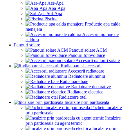
Aer-Apa
Apa-Apa
Sol-Apa
Piscina
Productie apa calda
menajera
Accesorii pompe de
caldura
Panouri solare
Panouri solare ACM
Panouri fotovoltaice
Accesorii panouri solare
Radiatoare si accesorii
Accesorii radiatoare
Radiatoare aluminiu
Radiatoare baie
Radiatoare decorative
Radiatoare electrice
Radiatoare otel
Incalzire prin pardoseala
Pachete incalzire
prin pardoseala
Incalzire
prin pardoseala cu agent termic
Incalzire prin