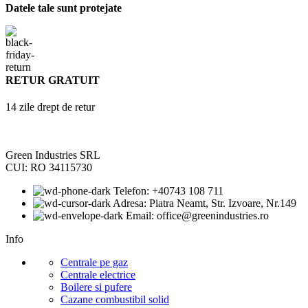
Datele tale sunt protejate
RETUR GRATUIT
14 zile drept de retur
Green Industries SRL
CUI: RO 34115730
Telefon: +40743 108 711
Adresa: Piatra Neamt, Str. Izvoare, Nr.149
Email: office@greenindustries.ro
Info
Centrale pe gaz
Centrale electrice
Boilere si pufere
Cazane combustibil solid