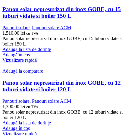
Panou solar nepresurizat din inox GOBE, cu 15
tuburi vidate si boiler 150 L
Panouri solare
,
Panouri solare ACM
1,510.00
lei
cu TVA
Panou solar nepresurizat din inox GOBE, cu 15 tuburi vidate si
boiler 150 L
Adaugă la lista de dorințe
Adaugă în coș
Vizualizare rapidă
Adaugă la comparare
Panou solar nepresurizat din inox GOBE, cu 12
tuburi vidate si boiler 120 L
Panouri solare
,
Panouri solare ACM
1,390.00
lei
cu TVA
Panou solar nepresurizat din inox GOBE, cu 12 tuburi vidate si
boiler 120 L
Adaugă la lista de dorințe
Adaugă în coș
Vizualizare rapidă