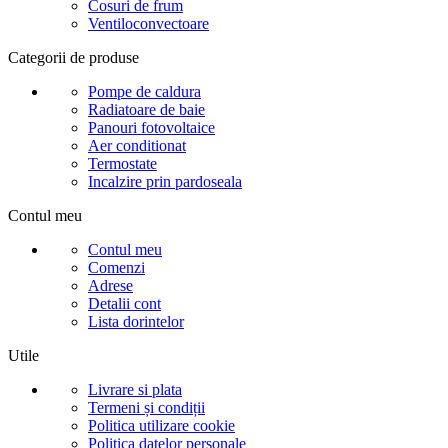
Cosuri de frum
Ventiloconvectoare
Categorii de produse
Pompe de caldura
Radiatoare de baie
Panouri fotovoltaice
Aer conditionat
Termostate
Incalzire prin pardoseala
Contul meu
Contul meu
Comenzi
Adrese
Detalii cont
Lista dorintelor
Utile
Livrare si plata
Termeni și condiții
Politica utilizare cookie
Politica datelor personale