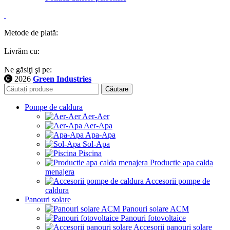
Metode de plată:
Livrăm cu:
Ne găsiţi şi pe:
2026
Green Industries
Căutare
Pompe de caldura
Aer-Aer
Aer-Apa
Apa-Apa
Sol-Apa
Piscina
Productie apa calda
menajera
Accesorii pompe de
caldura
Panouri solare
Panouri solare ACM
Panouri fotovoltaice
Accesorii panouri solare