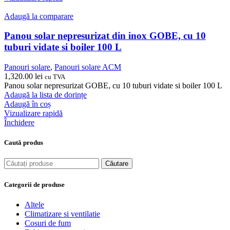
Adaugă la comparare
Panou solar nepresurizat din inox GOBE, cu 10
tuburi vidate si boiler 100 L
Panouri solare
,
Panouri solare ACM
1,320.00
lei
cu TVA
Panou solar nepresurizat GOBE, cu 10 tuburi vidate si boiler 100 L
Adaugă la lista de dorințe
Adaugă în coș
Vizualizare rapidă
Închidere
Caută produs
Căutare
Categorii de produse
Altele
Climatizare si ventilatie
Cosuri de fum