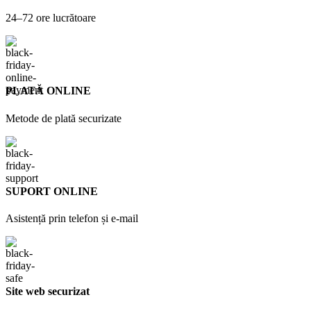
24–72 ore lucrătoare
PLATĂ ONLINE
Metode de plată securizate
SUPORT ONLINE
Asistență prin telefon și e-mail
Site web securizat