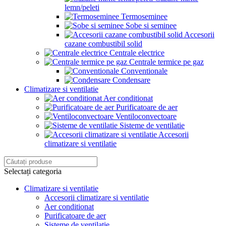
lemn/peleti
Termoseminee
Sobe si seminee
Accesorii
cazane combustibil solid
Centrale electrice
Centrale termice pe gaz
Conventionale
Condensare
Climatizare si ventilatie
Aer conditionat
Purificatoare de aer
Ventiloconvectoare
Sisteme de ventilatie
Accesorii
climatizare si ventilatie
Selectați categoria
Climatizare si ventilatie
Accesorii climatizare si ventilatie
Aer conditionat
Purificatoare de aer
Sisteme de ventilatie