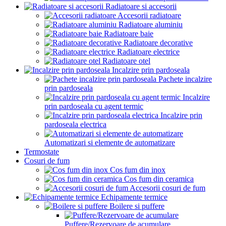
Radiatoare si accesorii
Accesorii radiatoare
Radiatoare aluminiu
Radiatoare baie
Radiatoare decorative
Radiatoare electrice
Radiatoare otel
Incalzire prin pardoseala
Pachete incalzire
prin pardoseala
Incalzire
prin pardoseala cu agent termic
Incalzire prin
pardoseala electrica
Automatizari si elemente de automatizare
Termostate
Cosuri de fum
Cos fum din inox
Cos fum din ceramica
Accesorii cosuri de fum
Echipamente termice
Boilere si puffere
Puffere/Rezervoare de acumulare