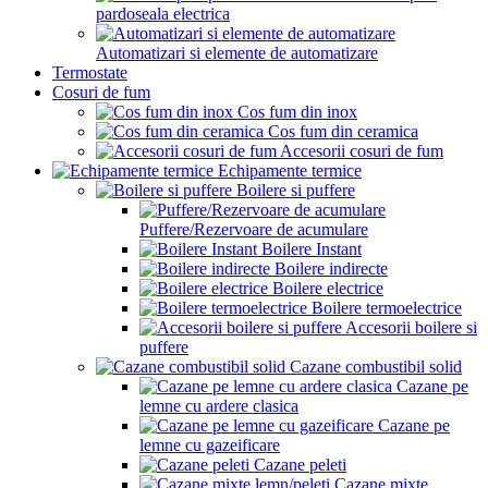
pardoseala electrica
Automatizari si elemente de automatizare
Termostate
Cosuri de fum
Cos fum din inox
Cos fum din ceramica
Accesorii cosuri de fum
Echipamente termice
Boilere si puffere
Puffere/Rezervoare de acumulare
Boilere Instant
Boilere indirecte
Boilere electrice
Boilere termoelectrice
Accesorii boilere si
puffere
Cazane combustibil solid
Cazane pe
lemne cu ardere clasica
Cazane pe
lemne cu gazeificare
Cazane peleti
Cazane mixte