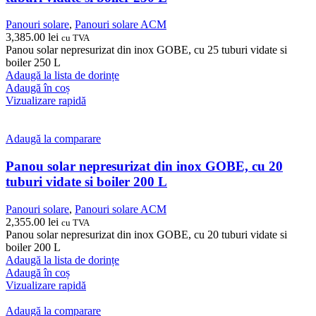
Panouri solare
,
Panouri solare ACM
3,385.00
lei
cu TVA
Panou solar nepresurizat din inox GOBE, cu 25 tuburi vidate si
boiler 250 L
Adaugă la lista de dorințe
Adaugă în coș
Vizualizare rapidă
Adaugă la comparare
Panou solar nepresurizat din inox GOBE, cu 20
tuburi vidate si boiler 200 L
Panouri solare
,
Panouri solare ACM
2,355.00
lei
cu TVA
Panou solar nepresurizat din inox GOBE, cu 20 tuburi vidate si
boiler 200 L
Adaugă la lista de dorințe
Adaugă în coș
Vizualizare rapidă
Adaugă la comparare