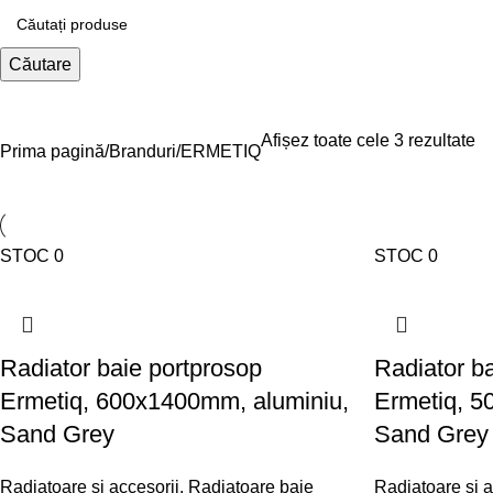
Căutare
Afișez toate cele 3 rezultate
Prima pagină
Branduri
ERMETIQ
STOC 0
STOC 0
Radiator baie portprosop
Radiator b
Ermetiq, 600x1400mm, aluminiu,
Ermetiq, 5
Sand Grey
Sand Grey
Radiatoare si accesorii
,
Radiatoare baie
Radiatoare si a