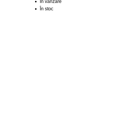
În vânzare
În stoc