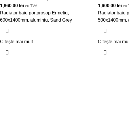
1,860.00
lei
1,600.00
lei
cu TVA
cu
Radiator baie portprosop Ermetiq,
Radiator baie 
600x1400mm, aluminiu, Sand Grey
500x1400mm, a
Citește mai mult
Citește mai mul