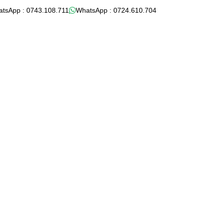
atsApp : 0743.108.711
WhatsApp : 0724.610.704