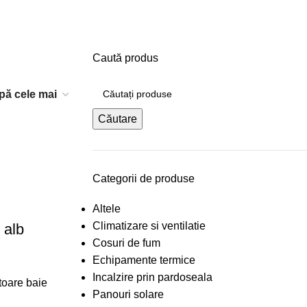
Caută produs
Căutare
Categorii de produse
Altele
Climatizare si ventilatie
 alb
Cosuri de fum
Echipamente termice
Incalzire prin pardoseala
toare baie
Panouri solare