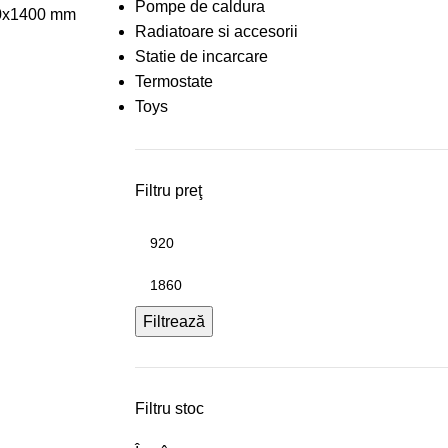
Pompe de caldura
00x1400 mm
Radiatoare si accesorii
Statie de incarcare
Termostate
Toys
Filtru preţ
Filtrează
Filtru stoc